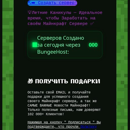
⛏️➡️ Создать сервер!
💡Летние Каникулы — Идеальное
время, чтобы Заработать на
своём Майнкрафт Сервере ✅
Серверов Создано
за сегодня через
000
BungeeHost:
🎁 ПОЛУЧИТЬ ПОДАРКИ
Оставьте свой EMAIL и получайте
подарки для успешного создания
своего Майнкрафт сервера, а так же
САМЫЕ ВАЖНЫЕ Новости Майнкрафт!
Только полезные письма, нам доверяют
102 000+ Клиентов!
Нажимая на кнопку " Подписаться " Вы
подтверждаете, что прочли
Политику