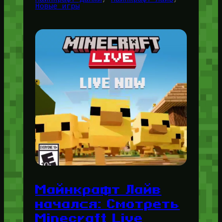
Новые игры
Майнкрафт Лайв
начался: Смотреть
Minecraft Live