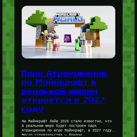
Парк Атракционов
по Майнкрафт в
реальной жизни
откроется в 2027
году
На Майнкрафт Лайв 2026 стало известно, что
в реальном мире будет построен парк
Атракционов по игре Майнкрафт, в 2027 году.
Место строительства — Лондон,