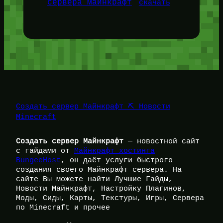
сервера майнкрафт
скачать
Создать сервер Майнкрафт ⛏️ Новости
Minecraft
Создать сервер Майнкрафт
— новостной сайт
с гайдами от
Майнкрафт хостинга
BungeeHost
, он даёт услуги быстрого
создания своего Майнкрафт сервера. На
сайте Вы можете найти Лучшие Гайды,
Новости Майнкрафт, Настройку Плагинов,
Моды, Сиды, Карты, Текстуры, Игры, Сервера
по Minecraft и прочее