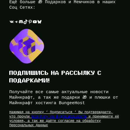
Ещё больше 🎁 Подарков и Мемчиков в наших
Соц Сетях:
ВКонтакте
Telegram
Discord
TikTok
Pinterest
YouTube
Bluesky
ПОДПИШИСЬ НА РАССЫЛКУ С
ПОДАРКАМИ!
Получайте все самые актуальные новости
Майнкрафт, а так же подарки 🎁 и плюшки от
Майнкрафт хостинга BungeeHost
Нажимая на кнопку ‘ Подписаться ‘ Вы подтверждаете,
что прочли
Политику Конфиденциальности
и принимаете её
условия, а так же даёте согласие на обработку
Персональных Данных