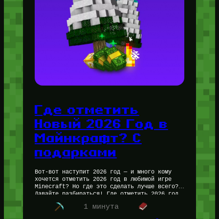
Где отметить
Новый 2026 Год в
Майнкрафт? С
подарками
Вот-вот наступит 2026 год — и много кому
хочется отметить 2026 год в любимой игре
Minecraft? Но где это сделать лучше всего?
Давайте разбираться! Где отметить 2026 год
в Майнкрафт:…
1 минута