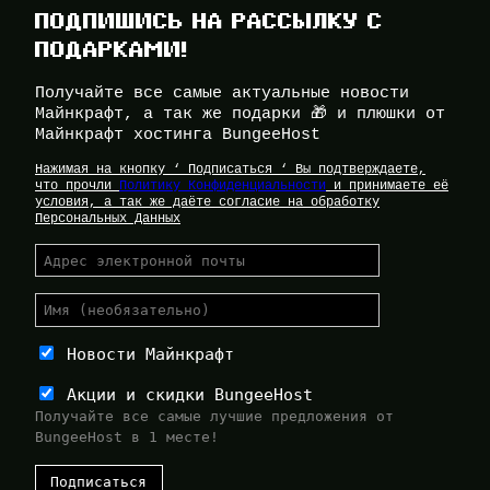
ПОДПИШИСЬ НА РАССЫЛКУ С
ПОДАРКАМИ!
Получайте все самые актуальные новости
Майнкрафт, а так же подарки 🎁 и плюшки от
Майнкрафт хостинга BungeeHost
Нажимая на кнопку ‘ Подписаться ‘ Вы подтверждаете,
что прочли
Политику Конфиденциальности
и принимаете её
условия, а так же даёте согласие на обработку
Персональных Данных
Новости Майнкрафт
Акции и скидки BungeeHost
Получайте все самые лучшие предложения от
BungeeHost в 1 месте!