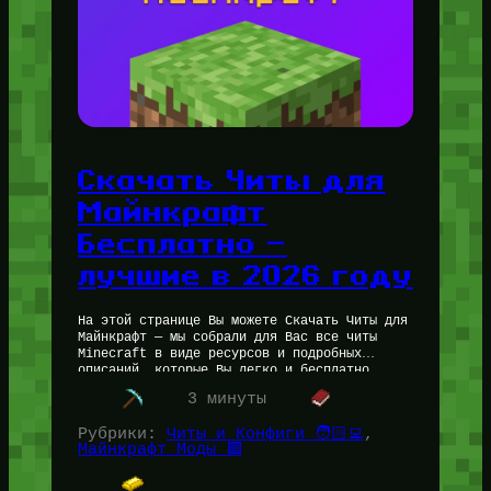
Скачать Читы для
Майнкрафт
Бесплатно —
лучшие в 2026 году
На этой странице Вы можете Скачать Читы для
Майнкрафт — мы собрали для Вас все читы
Minecraft в виде ресурсов и подробных
описаний, которые Вы легко и бесплатно
можете скачать.…
3 минуты
Рубрики:
Читы и Конфиги 🧑🏻‍💻
, 
Майнкрафт Моды 🟩