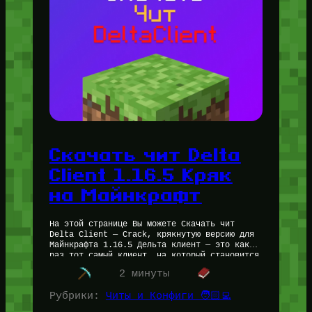
Скачать чит Delta
Client 1.16.5 Кряк
на Майнкрафт
На этой странице Вы можете Скачать чит
Delta Client — Crack, крякнутую версию для
Майнкрафта 1.16.5 Дельта клиент — это как
раз тот самый клиент, на который становится
тот самый…
2 минуты
Рубрики:
Читы и Конфиги 🧑🏻‍💻