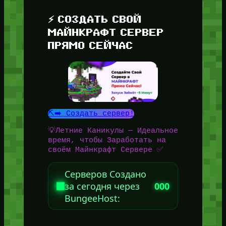
⚡ СОЗДАТЬ СВОЙ
МАЙНКРАФТ СЕРВЕР
ПРЯМО СЕЙЧАС
⛏️➡️ Создать сервер!
💡Летние Каникулы — Идеальное
время, чтобы Заработать на
своём Майнкрафт Сервере ✅
Серверов Создано
за сегодня через
000
BungeeHost: