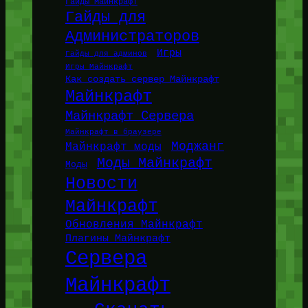
Гайды Майнкрафт
Гайды для
Администраторов
Игры
Гайды для админов
Игры Майнкрафт
Как создать сервер Майнкрафт
Майнкрафт
Майнкрафт Сервера
Майнкрафт в браузере
Моджанг
Майнкрафт моды
Моды Майнкрафт
Моды
Новости
Майнкрафт
Обновления Майнкрафт
Плагины Майнкрафт
Сервера
Майнкрафт