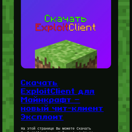
Скачать
ExploitClient для
Майнкрафт —
новый чит-клиент
Эксплоит
На этой странице Вы можете Скачать