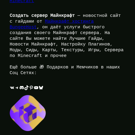
Minecraft
Создать сервер Майнкрафт
— новостной сайт
с гайдами от
Майнкрафт хостинга
BungeeHost
, он даёт услуги быстрого
создания своего Майнкрафт сервера. На
сайте Вы можете найти Лучшие Гайды,
Новости Майнкрафт, Настройку Плагинов,
Моды, Сиды, Карты, Текстуры, Игры, Сервера
по Minecraft и прочее
Ещё больше 🎁 Подарков и Мемчиков в наших
Соц Сетях:
ВКонтакте
Telegram
Discord
TikTok
Pinterest
YouTube
Bluesky