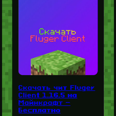
Скачать чит Fluger
Client 1.16.5 на
Майнкрафт —
Бесплатно