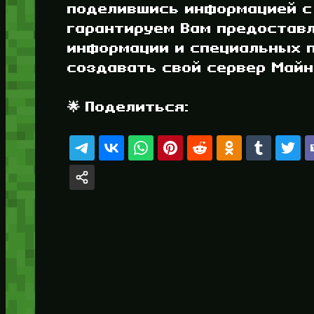
поделившись информацией с
гарантируем Вам предостав
информации и специальных п
создавать свой сервер Майнк
🌟 Поделиться: