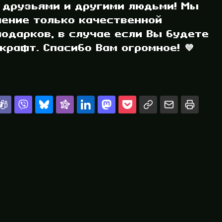
 друзьями и другими людьми! Мы
ление только качественной
одарков, в случае если Вы будете
рафт. Спасибо Вам огромное! 💜