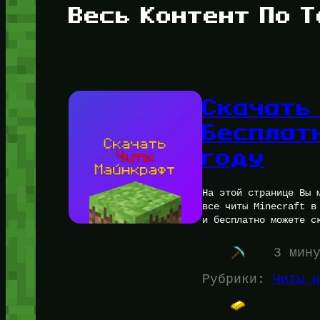
Весь Контент По Т
Скачать
Бесплат
году
На этой странице Вы 
все читы Minecraft в
и бесплатно можете с
3 мин
Рубрики:
Читы и