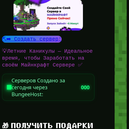
⛏️➡️ Создать сервер!
💡Летние Каникулы — Идеальное
время, чтобы Заработать на
своём Майнкрафт Сервере ✅
Серверов Создано за
сегодня через
000
BungeeHost:
🎁 ПОЛУЧИТЬ ПОДАРКИ