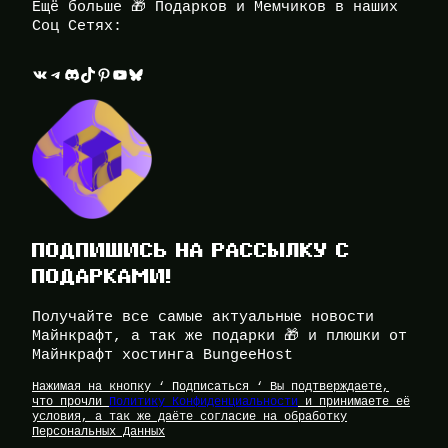
Ещё больше 🎁 Подарков и Мемчиков в наших
Соц Сетях:
ВКонтакте
Telegram
Discord
TikTok
Pinterest
YouTube
Bluesky
ПОДПИШИСЬ НА РАССЫЛКУ С
ПОДАРКАМИ!
Получайте все самые актуальные новости
Майнкрафт, а так же подарки 🎁 и плюшки от
Майнкрафт хостинга BungeeHost
Нажимая на кнопку ‘ Подписаться ‘ Вы подтверждаете,
что прочли
Политику Конфиденциальности
и принимаете её
условия, а так же даёте согласие на обработку
Персональных Данных