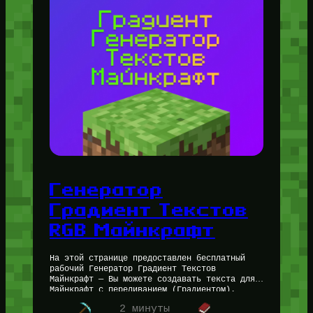
Генератор
Градиент Текстов
RGB Майнкрафт
На этой странице предоставлен бесплатный
рабочий Генератор Градиент Текстов
Майнкрафт — Вы можете создавать текста для
Майнкрафт с переливанием (Градиентом).
Данный инструмент будет полезен как для
2 минуты
игроков и их общения,…