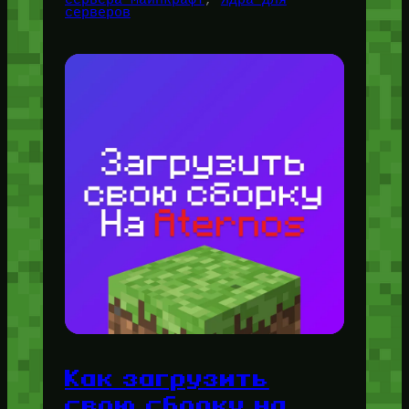
серверов
Как загрузить
свою сборку на