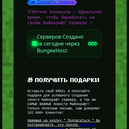
⛏️➡️ Создать сервер!
💡Летние Каникулы — Идеальное
время, чтобы Заработать на
своём Майнкрафт Сервере ✅
Серверов Создано
за сегодня через
000
BungeeHost:
🎁 ПОЛУЧИТЬ ПОДАРКИ
Оставьте свой EMAIL и получайте
подарки для успешного создания
своего Майнкрафт сервера, а так же
САМЫЕ ВАЖНЫЕ Новости Майнкрафт!
Только полезные письма, нам доверяют
102 000+ Клиентов!
Нажимая на кнопку " Подписаться " Вы
подтверждаете, что прочли
Политику