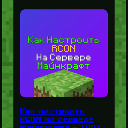
Как настроить
RCON на сервере
Майнкрафт — 100%