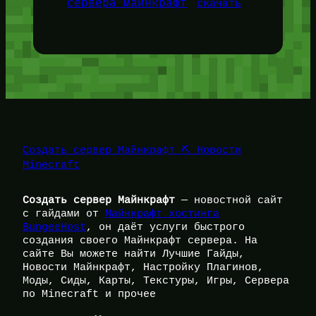
сервера майнкрафт
скачать
Создать сервер Майнкрафт ⛏️ Новости
Minecraft
Создать сервер Майнкрафт
— новостной сайт
с гайдами от
Майнкрафт хостинга
BungeeHost
, он даёт услуги быстрого
создания своего Майнкрафт сервера. На
сайте Вы можете найти Лучшие Гайды,
Новости Майнкрафт, Настройку Плагинов,
Моды, Сиды, Карты, Текстуры, Игры, Сервера
по Minecraft и прочее