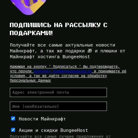
ПОДПИШИСЬ НА РАССЫЛКУ С
ПОДАРКАМИ!
Получайте все самые актуальные новости
Майнкрафт, а так же подарки 🎁 и плюшки от
Майнкрафт хостинга BungeeHost
Нажимая на кнопку ‘ Подписаться ‘ Вы подтверждаете,
что прочли
Политику Конфиденциальности
и принимаете её
условия, а так же даёте согласие на обработку
Персональных Данных
Новости Майнкрафт
Акции и скидки BungeeHost
Получайте все самые лучшие предложения от