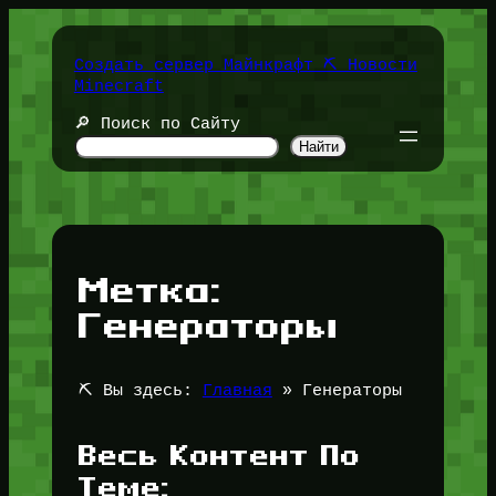
Перейти
к
содержимому
Создать сервер Майнкрафт ⛏️ Новости
Minecraft
🔎 Поиск по Сайту
Найти
Метка:
Генераторы
⛏️ Вы здесь:
Главная
»
Генераторы
Весь Контент По
Теме: