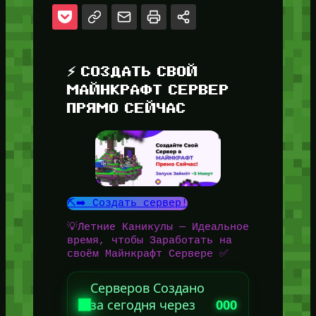
⚡ СОЗДАТЬ СВОЙ
МАЙНКРАФТ СЕРВЕР
ПРЯМО СЕЙЧАС
⛏️➡️ Создать сервер!
💡Летние Каникулы — Идеальное
время, чтобы Заработать на
своём Майнкрафт Сервере ✅
Серверов Создано
за сегодня через
000