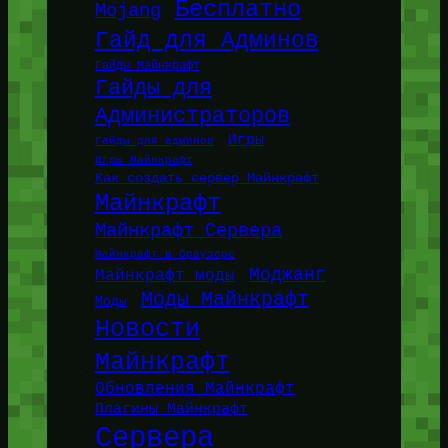
Бесплатно
Mojang
Гайд для Админов
Гайды Майнкрафт
Гайды для
Администраторов
Игры
Гайды для админов
Игры Майнкрафт
Как создать сервер Майнкрафт
Майнкрафт
Майнкрафт Сервера
Майнкрафт в браузере
Моджанг
Майнкрафт моды
Моды Майнкрафт
Моды
Новости
Майнкрафт
Обновления Майнкрафт
Плагины Майнкрафт
Сервера