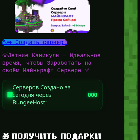
⛏️➡️ Создать сервер!
💡Летние Каникулы — Идеальное
время, чтобы Заработать на
своём Майнкрафт Сервере ✅
Серверов Создано за
сегодня через
000
BungeeHost:
🎁 ПОЛУЧИТЬ ПОДАРКИ