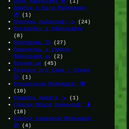
Обои Майнкрафт 📔
(1)
Ошибки и Баги Майнкрафт
🐞
(1)
Плагины Майнкрафт ♨️
(24)
Постройки в Майнкрафте
(8)
Программы ⌨️
(27)
Промокоды и Скидки
Майнкрафт 🎫
(2)
Прочее 🧱
(45)
Раздачи Игр Стим / Steam
🎲
(1)
Ресурспаки Майнкрафт 📚
(10)
Рецепты Крафта 🪚
(1)
Сборки Модов Майнкрафт 🧳
(18)
Сборки Серверов Майнкрафт
🎁
(4)