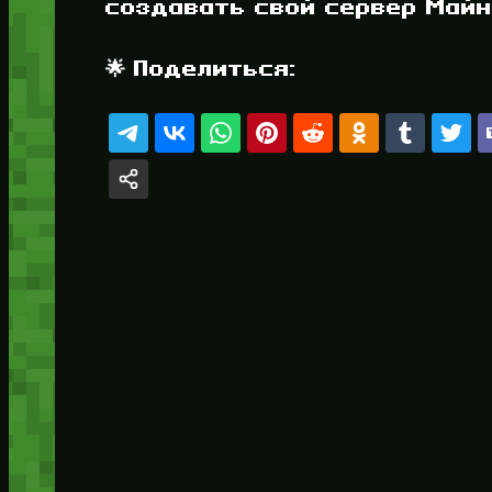
создавать свой сервер Майнк
🌟 Поделиться: