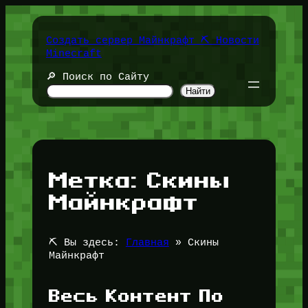
Перейти
к
содержимому
Создать сервер Майнкрафт ⛏️ Новости
Minecraft
🔎 Поиск по Сайту
Найти
Метка:
Скины
Майнкрафт
⛏️ Вы здесь:
Главная
»
Скины
Майнкрафт
Весь Контент По