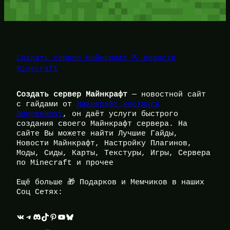
Создать сервер Майнкрафт ⛏️ Новости
Minecraft
Создать сервер Майнкрафт
— новостной сайт
с гайдами от
Майнкрафт хостинга
BungeeHost
, он даёт услуги быстрого
создания своего Майнкрафт сервера. На
сайте Вы можете найти Лучшие Гайды,
Новости Майнкрафт, Настройку Плагинов,
Моды, Сиды, Карты, Текстуры, Игры, Сервера
по Minecraft и прочее
Ещё больше 🎁 Подарков и Мемчиков в наших
Соц Сетях:
ВКонтакте
Telegram
Discord
TikTok
Pinterest
YouTube
Bluesky