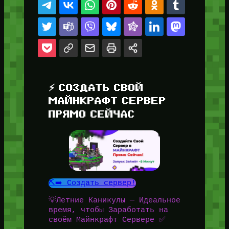
⚡ СОЗДАТЬ СВОЙ
МАЙНКРАФТ СЕРВЕР
ПРЯМО СЕЙЧАС
⛏️➡️ Создать сервер!
💡Летние Каникулы — Идеальное
время, чтобы Заработать на
своём Майнкрафт Сервере ✅