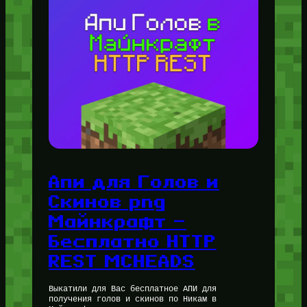
Апи для Голов и
Скинов png
Майнкрафт —
Бесплатно HTTP
REST MCHEADS
Выкатили для Вас бесплатное АПИ для
получения голов и скинов по Никам в