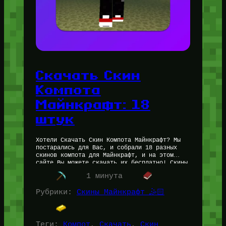
Скачать Скин
Компота
Майнкрафт: 18
штук
Хотели Скачать Скин Компота Майнкрафт? Мы
постарались для Вас, и собрали 18 разных
скинов компота для Майнкрафт, и на этом
сайте Вы можете скачать их бесплатно! Скины
подойдут под любую…
1 минута
Рубрики:
Скины Майнкрафт 🤹🏻
Теги:
Компот
, 
Скачать
, 
Скин