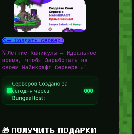
⛏️➡️ Создать сервер!
💡Летние Каникулы — Идеальное
время, чтобы Заработать на
своём Майнкрафт Сервере ✅
Серверов Создано за
сегодня через
000
BungeeHost:
🎁 ПОЛУЧИТЬ ПОДАРКИ