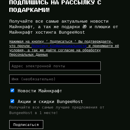
ПОДПИШИСЬ НА РАССЫЛКУ С
ПОДАРКАМИ!
Получайте все самые актуальные новости
Майнкрафт, а так же подарки 🎁 и плюшки от
Майнкрафт хостинга BungeeHost
Нажимая на кнопку ‘ Подписаться ‘ Вы подтверждаете,
что прочли
Политику Конфиденциальности
и принимаете её
условия, а так же даёте согласие на обработку
Персональных Данных
Новости Майнкрафт
Акции и скидки BungeeHost
Получайте все самые лучшие предложения от
BungeeHost в 1 месте!