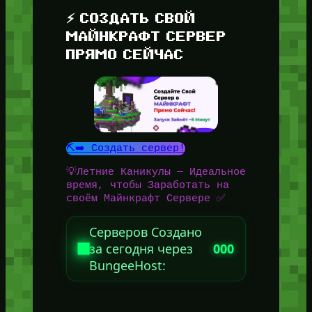
⚡ СОЗДАТЬ СВОЙ
МАЙНКРАФТ СЕРВЕР
ПРЯМО СЕЙЧАС
⛏️➡️ Создать сервер!
💡Летние Каникулы — Идеальное
время, чтобы Заработать на
своём Майнкрафт Сервере ✅
Серверов Создано
за сегодня через
000
BungeeHost: