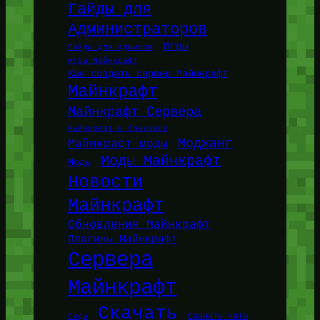
Гайды для
Администраторов
Игры
Гайды для админов
Игры Майнкрафт
Как создать сервер Майнкрафт
Майнкрафт
Майнкрафт Сервера
Майнкрафт в браузере
Моджанг
Майнкрафт моды
Моды Майнкрафт
Моды
Новости
Майнкрафт
Обновления Майнкрафт
Плагины Майнкрафт
Сервера
Майнкрафт
Скачать
Сиды
Скачать читы