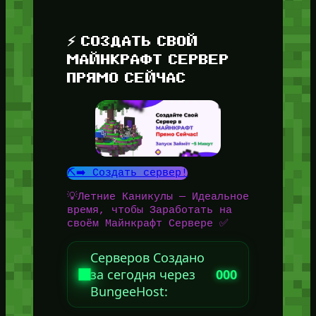
⚡ СОЗДАТЬ СВОЙ
МАЙНКРАФТ СЕРВЕР
ПРЯМО СЕЙЧАС
⛏️➡️ Создать сервер!
💡Летние Каникулы — Идеальное
время, чтобы Заработать на
своём Майнкрафт Сервере ✅
Серверов Создано
за сегодня через
000
BungeeHost: