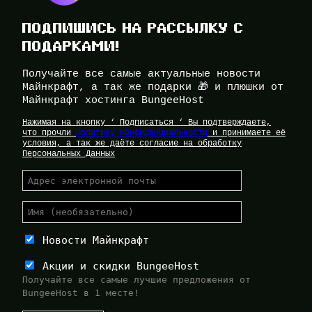
ПОДПИШИСЬ НА РАССЫЛКУ С
ПОДАРКАМИ!
Получайте все самые актуальные новости
Майнкрафт, а так же подарки 🎁 и плюшки от
Майнкрафт хостинга BungeeHost
Нажимая на кнопку ‘ Подписаться ‘ Вы подтверждаете,
что прочли
Политику Конфиденциальности
и принимаете её
условия, а так же даёте согласие на обработку
Персональных Данных
Новости Майнкрафт
Акции и скидки BungeeHost
Получайте все самые лучшие предложения от
BungeeHost в 1 месте!