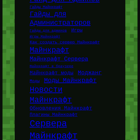
Гайды Майнкрафт
Гайды для
Администраторов
Игры
Гайды для админов
Игры Майнкрафт
Как создать сервер Майнкрафт
Майнкрафт
Майнкрафт Сервера
Майнкрафт в браузере
Моджанг
Майнкрафт моды
Моды Майнкрафт
Моды
Новости
Майнкрафт
Обновления Майнкрафт
Плагины Майнкрафт
Сервера
Майнкрафт