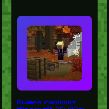
Вышел снапшот