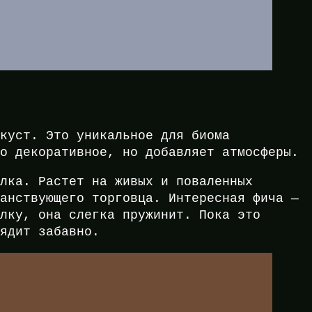
 куст. Это уникальное для биома
то декоративное, но добавляет атмосферы.
олка. Растет на живых и поваленных
ранствующего торговца. Интересная фича —
олку, она слегка пружинит. Пока это
лядит забавно.