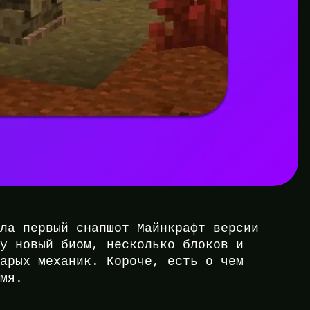
ила первый снапшот Майнкрафт версии
ру новый биом, несколько блоков и
тарых механик. Короче, есть о чем
емя.