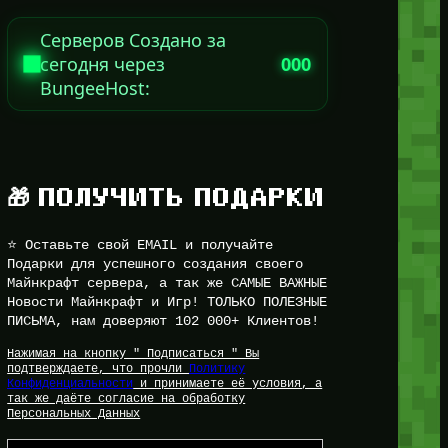
Серверов Создано за
сегодня через
000
BungeeHost:
🎁 ПОЛУЧИТЬ ПОДАРКИ
⭐ Оставьте свой EMAIL и получайте
Подарки для успешного создания своего
Майнкрафт сервера, а так же САМЫЕ ВАЖНЫЕ
Новости Майнкрафт и Игр! ТОЛЬКО ПОЛЕЗНЫЕ
ПИСЬМА, нам доверяют 102 000+ Клиентов!
Нажимая на кнопку " Подписаться " Вы
подтверждаете, что прочли
Политику
Конфиденциальности
и принимаете её условия, а
так же даёте согласие на обработку
Персональных Данных