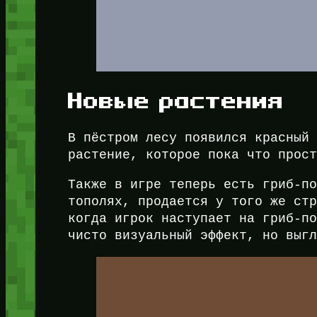
Новые растения
В пёстром лесу появился красный
растение, которое пока что прос
Также в игре теперь есть гриб-п
тополях, продается у того же ст
когда игрок наступает на гриб-п
чисто визуальный эффект, но выг