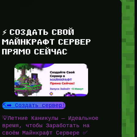
⚡ СОЗДАТЬ СВОЙ
МАЙНКРАФТ СЕРВЕР
ПРЯМО СЕЙЧАС
⛏️➡️ Создать сервер!
💡Летние Каникулы — Идеальное
время, чтобы Заработать на
своём Майнкрафт Сервере ✅