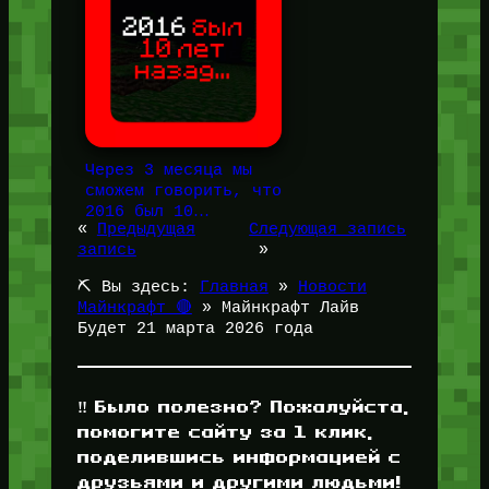
Через 3 месяца мы
сможем говорить, что
2016 был 10…
«
Предыдущая
Следующая запись
запись
»
⛏️ Вы здесь:
Главная
»
Новости
Майнкрафт 🔴
»
Майнкрафт Лайв
Будет 21 марта 2026 года
‼️ Было полезно? Пожалуйста,
помогите сайту за 1 клик,
поделившись информацией с
друзьями и другими людьми!