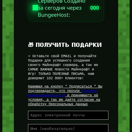
Серверов Создано
за сегодня через
000
BungeeHost:
🎁 ПОЛУЧИТЬ ПОДАРКИ
⭐ Оставьте свой EMAIL и получайте
Подарки для успешного создания
своего Майнкрафт сервера, а так же
САМЫЕ ВАЖНЫЕ Новости Майнкрафт и
Игр! ТОЛЬКО ПОЛЕЗНЫЕ ПИСЬМА, нам
доверяют 102 000+ Клиентов!
Нажимая на кнопку " Подписаться " Вы
подтверждаете, что прочли
Политику
Конфиденциальности
и принимаете её
условия, а так же даёте согласие на
обработку Персональных Данных