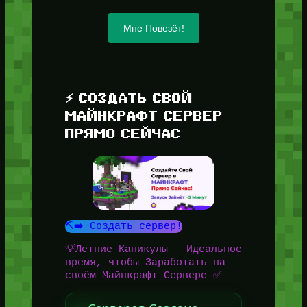
Мне Повезёт!
⚡ СОЗДАТЬ СВОЙ
МАЙНКРАФТ СЕРВЕР
ПРЯМО СЕЙЧАС
⛏️➡️ Создать сервер!
💡Летние Каникулы — Идеальное
время, чтобы Заработать на
своём Майнкрафт Сервере ✅