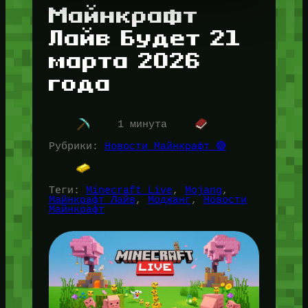
Майнкрафт
Лайв Будет 21
марта 2026
года
1 минута
Рубрики:
Новости Майнкрафт 🔴
Теги:
Minecraft Live
, 
Mojang
, 
Майнкрафт Лайв
, 
Моджанг
, 
Новости
Майнкрафт