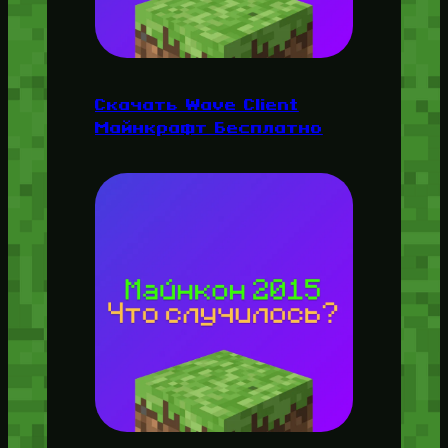
Скачать Wave Client
Майнкрафт Бесплатно