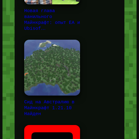
Новая глава
ванильного
Майнкрафт: опыт EA и
Ubisof…
Сид на Австралию в
Майнкрафт 1.21.10
Найден