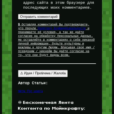
адрес сайта в этом браузере для
последующих моих комментариев.
🔒 Оставляя комментарий Вы подтверждаете,
что прочли
Политику Конфиденциальности
и
принимаете её условия, а так же даёте
согласие на обработку Персональных Данных.
Не оставляйте в комментариях о себе никакой
личной информации, будьте культурны и
вежливы к другим Людям. Вписывая своё имя /
псевдоним / никнейм Вы даёте согласие на
то, что они будут видны всем.
⚠️ Идея / Проблема / Жалоба
Автор Статьи:
Пётр for_users
♾️ Бесконечная Лента
Контента по Майнкрафту: