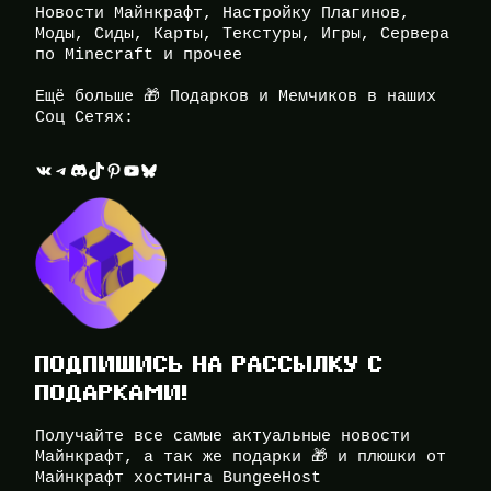
Новости Майнкрафт, Настройку Плагинов,
Моды, Сиды, Карты, Текстуры, Игры, Сервера
по Minecraft и прочее
Ещё больше 🎁 Подарков и Мемчиков в наших
Соц Сетях:
ВКонтакте
Telegram
Discord
TikTok
Pinterest
YouTube
Bluesky
ПОДПИШИСЬ НА РАССЫЛКУ С
ПОДАРКАМИ!
Получайте все самые актуальные новости
Майнкрафт, а так же подарки 🎁 и плюшки от
Майнкрафт хостинга BungeeHost