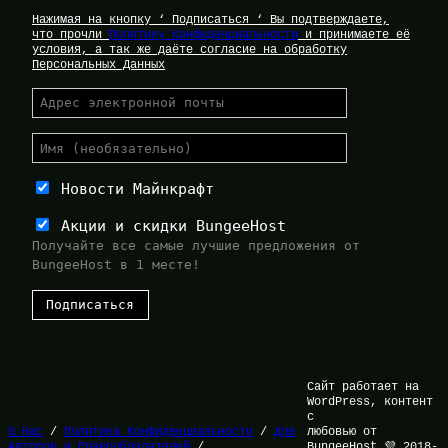
Нажимая на кнопку ‘ Подписаться ‘ Вы подтверждаете,
что прочли
Политику Конфиденциальности
и принимаете её
условия, а так же даёте согласие на обработку
Персональных Данных
Новости Майнкрафт
Акции и скидки BungeeHost
Получайте все самые лучшие предложения от
BungeeHost в 1 месте!
Сайт работает на
WordPress, контент
с
О Нас
/
Политика Конфиденциальности
/
Для
любовью от
Авторов и Правообладателей
/
BungeeHost 💜 2018-