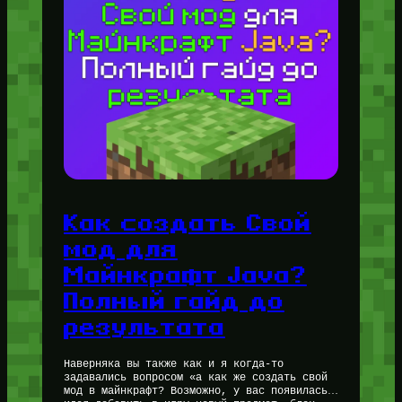
Как создать Свой
мод для
Майнкрафт Java?
Полный гайд до
результата
Наверняка вы также как и я когда-то
задавались вопросом «а как же создать свой
мод в майнкрафт? Возможно, у вас появилась