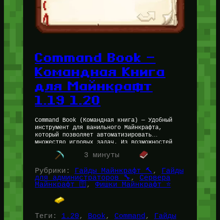
Command Book —
Командная Книга
для Майнкрафт
1.19 1.20
Command Book (Командная книга) — Удобный
инструмент для ванильного Майнкрафта,
который позволяет автоматизировать
множество игровых задач. Из возможностей
Командной Книги в Minecraft: Будет особенно
3 минуты
полезной для Администраторов Майнкрафт
Серверов. Кстати,…
Рубрики:
Гайды Майнкрафт 🔨
, 
Гайды
для администраторов 🔧
, 
Сервера
Майнкрафт 🛜
, 
Фишки Майнкрафт ⭐
Теги:
1.20
, 
Book
, 
Command
, 
Гайды