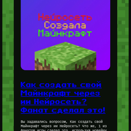
Как создать свой
Майнкрафт через
ии Нейросеть?
Фанат сделал это!
Вы задавались вопросом, Как создать свой
Майнкрафт через ии Нейросеть? Что же, 1 из
фанатов игры сделал это, используя новейшую