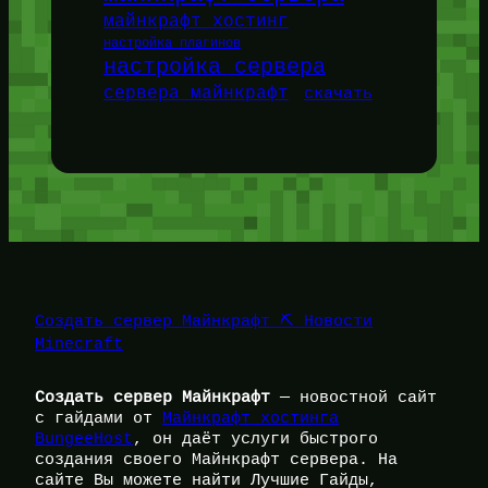
майнкрафт хостинг
настройка плагинов
настройка сервера
сервера майнкрафт
скачать
Создать сервер Майнкрафт ⛏️ Новости
Minecraft
Создать сервер Майнкрафт
— новостной сайт
с гайдами от
Майнкрафт хостинга
BungeeHost
, он даёт услуги быстрого
создания своего Майнкрафт сервера. На
сайте Вы можете найти Лучшие Гайды,