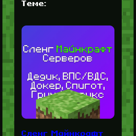
Теме:
Сленг Майнкрафт