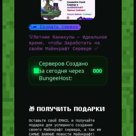
⛏️➡️ Создать сервер!
💡Летние Каникулы — Идеальное
время, чтобы Заработать на
своём Майнкрафт Сервере ✅
Серверов Создано
за сегодня через
000
BungeeHost:
🎁 ПОЛУЧИТЬ ПОДАРКИ
Оставьте свой EMAIL и получайте
подарки для успешного создания
своего Майнкрафт сервера, а так же
САМЫЕ ВАЖНЫЕ Новости Майнкрафт!