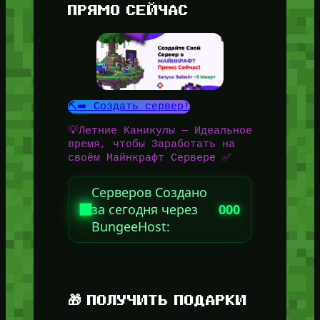
ПРЯМО СЕЙЧАС
⛏️➡️ Создать сервер!
💡Летние Каникулы — Идеальное
время, чтобы Заработать на
своём Майнкрафт Сервере ✅
Серверов Создано
за сегодня через
000
BungeeHost:
🎁 ПОЛУЧИТЬ ПОДАРКИ