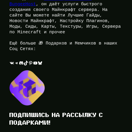
BungeeHost
, он даёт услуги быстрого
создания своего Майнкрафт сервера. На
сайте Вы можете найти Лучшие Гайды,
Новости Майнкрафт, Настройку Плагинов,
Моды, Сиды, Карты, Текстуры, Игры, Сервера
по Minecraft и прочее
Ещё больше 🎁 Подарков и Мемчиков в наших
Соц Сетях:
ВКонтакте
Telegram
Discord
TikTok
Pinterest
YouTube
Bluesky
ПОДПИШИСЬ НА РАССЫЛКУ С
ПОДАРКАМИ!