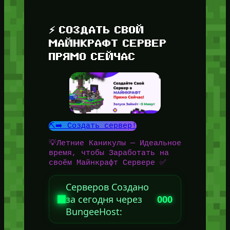
⚡ СОЗДАТЬ СВОЙ
МАЙНКРАФТ СЕРВЕР
ПРЯМО СЕЙЧАС
⛏️➡️ Создать сервер!
💡Летние Каникулы — Идеальное
время, чтобы Заработать на
своём Майнкрафт Сервере ✅
Серверов Создано
за сегодня через
000
BungeeHost: