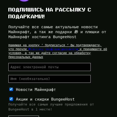
ПОДПИШИСЬ НА РАССЫЛКУ С
ПОДАРКАМИ!
Получайте все самые актуальные новости
Майнкрафт, а так же подарки 🎁 и плюшки от
Майнкрафт хостинга BungeeHost
Нажимая на кнопку ‘ Подписаться ‘ Вы подтверждаете,
что прочли
Политику Конфиденциальности
и принимаете её
условия, а так же даёте согласие на обработку
Персональных Данных
Новости Майнкрафт
Акции и скидки BungeeHost
Получайте все самые лучшие предложения от
BungeeHost в 1 месте!