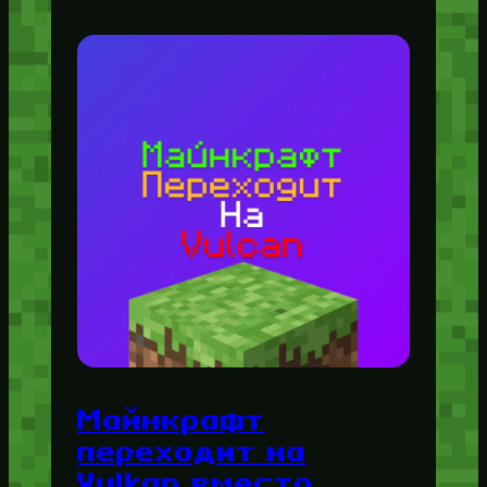
Майнкрафт
переходит на
Vulkan вместо