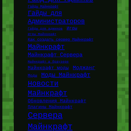
Гайды Майнкрафт
Гайды для
Администраторов
Игры
Гайды для админов
Игры Майнкрафт
Как создать сервер Майнкрафт
Майнкрафт
Майнкрафт Сервера
Майнкрафт в браузере
Моджанг
Майнкрафт моды
Моды Майнкрафт
Моды
Новости
Майнкрафт
Обновления Майнкрафт
Плагины Майнкрафт
Сервера
Майнкрафт