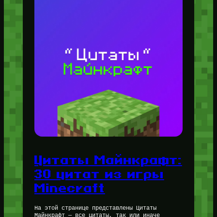
Цитаты Майнкрафт:
30 цитат из игры
Minecraft
На этой странице представлены Цитаты
Майнкрафт — все цитаты, так или иначе