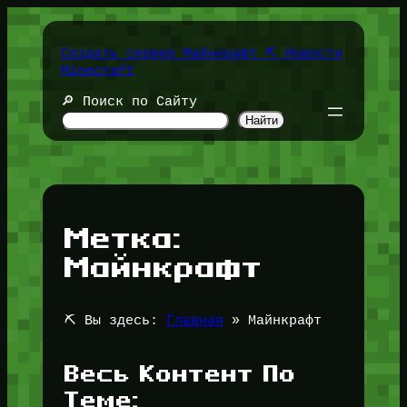
Перейти
к
содержимому
Создать сервер Майнкрафт ⛏️ Новости
Minecraft
🔎 Поиск по Сайту
Найти
Метка:
Майнкрафт
⛏️ Вы здесь:
Главная
»
Майнкрафт
Весь Контент По
Теме: