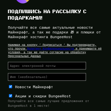
ПОДПИШИСЬ НА РАССЫЛКУ С
ПОДАРКАМИ!
Получайте все самые актуальные новости
Майнкрафт, а так же подарки 🎁 и плюшки от
Майнкрафт хостинга BungeeHost
Нажимая на кнопку ‘ Подписаться ‘ Вы подтверждаете,
что прочли
Политику Конфиденциальности
и принимаете её
условия, а так же даёте согласие на обработку
Персональных Данных
Новости Майнкрафт
Акции и скидки BungeeHost
Получайте все самые лучшие предложения от
BungeeHost в 1 месте!