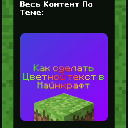
Весь Контент По
Теме: