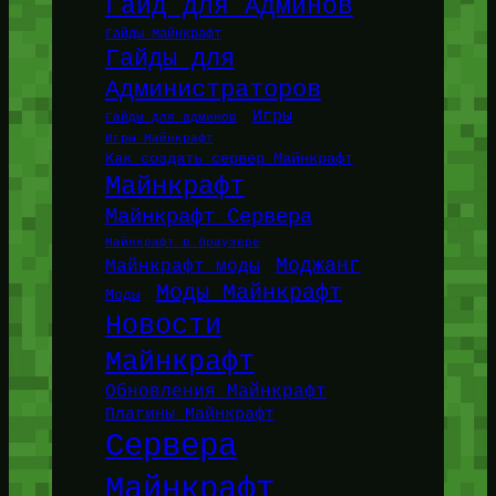
Гайд для Админов
Гайды Майнкрафт
Гайды для
Администраторов
Игры
Гайды для админов
Игры Майнкрафт
Как создать сервер Майнкрафт
Майнкрафт
Майнкрафт Сервера
Майнкрафт в браузере
Моджанг
Майнкрафт моды
Моды Майнкрафт
Моды
Новости
Майнкрафт
Обновления Майнкрафт
Плагины Майнкрафт
Сервера
Майнкрафт