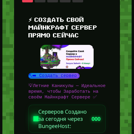
⚡ СОЗДАТЬ СВОЙ
МАЙНКРАФТ СЕРВЕР
ПРЯМО СЕЙЧАС
⛏️➡️ Создать сервер!
💡Летние Каникулы — Идеальное
время, чтобы Заработать на
своём Майнкрафт Сервере ✅
Серверов Создано
за сегодня через
000
BungeeHost: