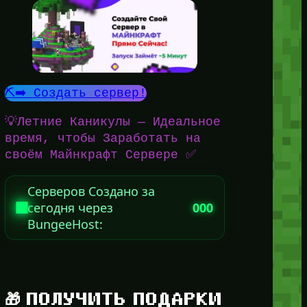
⛏️➡️ Создать сервер!
💡Летние Каникулы — Идеальное
время, чтобы Заработать на
своём Майнкрафт Сервере ✅
Серверов Создано за
сегодня через
000
BungeeHost:
🎁 ПОЛУЧИТЬ ПОДАРКИ