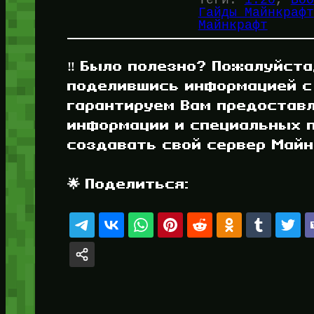
Гайды Майнкрафт
Майнкрафт
‼️ Было полезно? Пожалуйста
поделившись информацией с
гарантируем Вам предостав
информации и специальных п
создавать свой сервер Майнк
🌟 Поделиться: