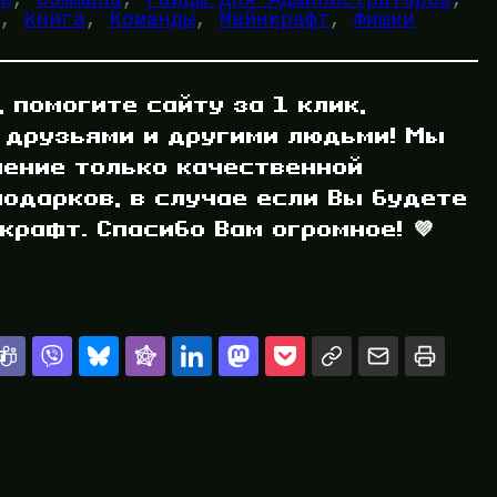
, 
Книга
, 
Команды
, 
Майнкрафт
, 
Фишки
, помогите сайту за 1 клик,
 друзьями и другими людьми! Мы
ление только качественной
одарков, в случае если Вы будете
рафт. Спасибо Вам огромное! 💜