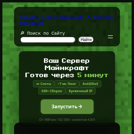
Перейти
к
содержимому
Создать сервер Майнкрафт ⛏️ Новости
Minecraft
🔎 Поиск по Сайту
Найти
Ваш Сервер
Майнкрафт
Готов через
5 минут
∞ Слоты
~7 мс Пинг
AntiDDoS
630+ Сборок
Буквенный IP
Запустить
От 99₽/мес
·
102 000+ клиентов
·
4.8/5