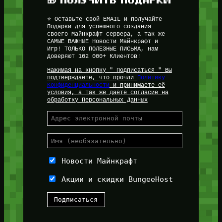
⭐ Оставьте свой EMAIL и получайте
Подарки для успешного создания
своего Майнкрафт сервера, а так же
САМЫЕ ВАЖНЫЕ Новости Майнкрафт и
Игр! ТОЛЬКО ПОЛЕЗНЫЕ ПИСЬМА, нам
доверяют 102 000+ Клиентов!
Нажимая на кнопку " Подписаться " Вы
подтверждаете, что прочли
Политику
Конфиденциальности
и принимаете её
условия, а так же даёте согласие на
обработку Персональных Данных
Новости Майнкрафт
Акции и скидки BungeeHost