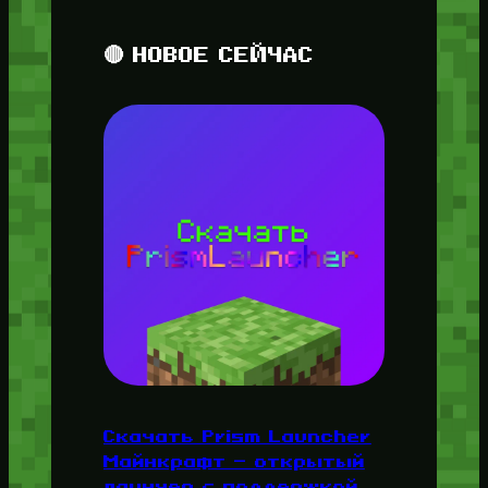
🔴 НОВОЕ СЕЙЧАС
Скачать Prism Launcher
Майнкрафт — открытый
лаунчер с поддержкой