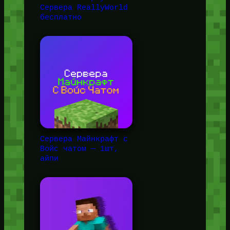
Сервера ReallyWorld
бесплатно
Сервера Майнкрафт с
Войс чатом — 1шт,
айпи