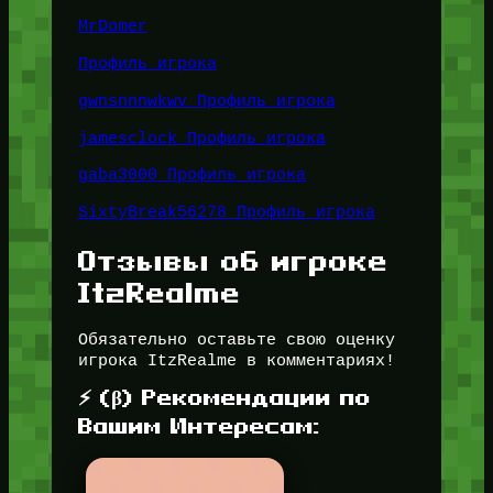
MrDomer
Профиль игрока
gwnsnnnwkwv Профиль игрока
jamesclock Профиль игрока
gaba3000 Профиль игрока
SixtyBreak56278 Профиль игрока
Отзывы об игроке
ItzRealme
Обязательно оставьте свою оценку
игрока ItzRealme в комментариях!
⚡ (β) Рекомендации по
Вашим Интересам: