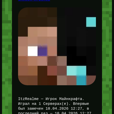
ItzRealme — Игрок Майнкрафта.
Играл на 1 Серверах(е). Впервые
был замечен 10.04.2026 12:27, в
последний раз — 10.04.2026 12:27.