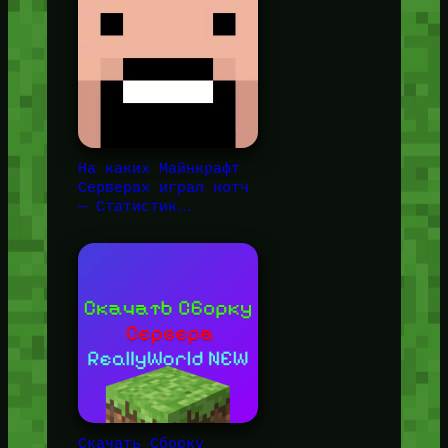
На каких Майнкрафт
Серверах играл нотч
— Статистик…
Скачать Сборку