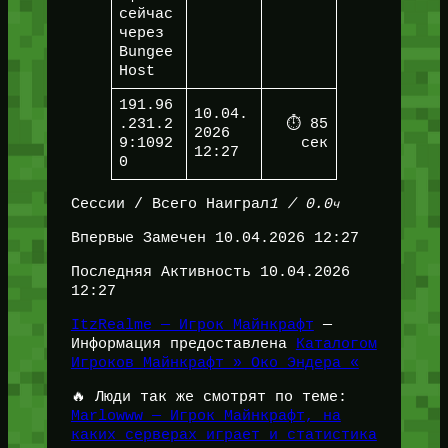
сейчас
через
Bungee
Host
191.96
10.04.
.231.2
⏱️ 85
2026
9:1092
сек
12:27
0
Сессии / Всего Наиграл
1 / 0.0
ч
Впервые Замечен 10.04.2026 12:27
Последняя Активность 10.04.2026
12:27
ItzRealme — Игрок Майнкрафт
—
Информация предоставлена
Каталогом
Игроков Майнкрафт » Око Эндера «
🔥 Люди так же смотрят по теме:
Marlowww — Игрок Майнкрафт, на
каких серверах играет и статистика