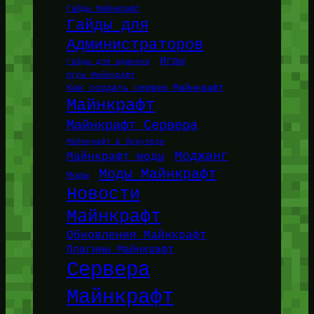
Гайды Майнкрафт
Гайды для
Администраторов
Игры
Гайды для админов
Игры Майнкрафт
Как создать сервер Майнкрафт
Майнкрафт
Майнкрафт Сервера
Майнкрафт в браузере
Моджанг
Майнкрафт моды
Моды Майнкрафт
Моды
Новости
Майнкрафт
Обновления Майнкрафт
Плагины Майнкрафт
Сервера
Майнкрафт