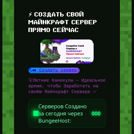
⚡ СОЗДАТЬ СВОЙ
МАЙНКРАФТ СЕРВЕР
ПРЯМО СЕЙЧАС
⛏️➡️ Создать сервер!
💡Летние Каникулы — Идеальное
время, чтобы Заработать на
своём Майнкрафт Сервере ✅
Серверов Создано
за сегодня через
000
BungeeHost: