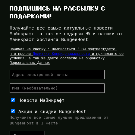
ПОДПИШИСЬ НА РАССЫЛКУ С
ПОДАРКАМИ!
Получайте все самые актуальные новости
Майнкрафт, а так же подарки 🎁 и плюшки от
Майнкрафт хостинга BungeeHost
Нажимая на кнопку ‘ Подписаться ‘ Вы подтверждаете,
что прочли
Политику Конфиденциальности
и принимаете её
условия, а так же даёте согласие на обработку
Персональных Данных
Новости Майнкрафт
Акции и скидки BungeeHost
Получайте все самые лучшие предложения от
BungeeHost в 1 месте!