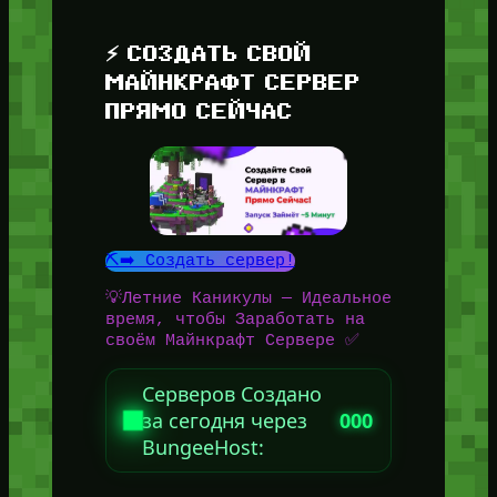
⚡ СОЗДАТЬ СВОЙ
МАЙНКРАФТ СЕРВЕР
ПРЯМО СЕЙЧАС
⛏️➡️ Создать сервер!
💡Летние Каникулы — Идеальное
время, чтобы Заработать на
своём Майнкрафт Сервере ✅
Серверов Создано
за сегодня через
000
BungeeHost: