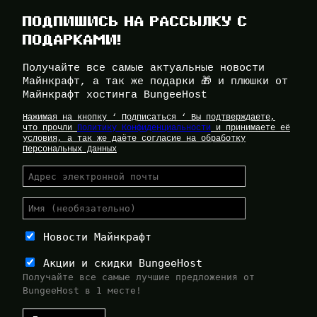
ПОДПИШИСЬ НА РАССЫЛКУ С
ПОДАРКАМИ!
Получайте все самые актуальные новости
Майнкрафт, а так же подарки 🎁 и плюшки от
Майнкрафт хостинга BungeeHost
Нажимая на кнопку ‘ Подписаться ‘ Вы подтверждаете,
что прочли
Политику Конфиденциальности
и принимаете её
условия, а так же даёте согласие на обработку
Персональных Данных
Новости Майнкрафт
Акции и скидки BungeeHost
Получайте все самые лучшие предложения от
BungeeHost в 1 месте!