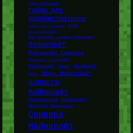
Гайды Майнкрафт
Гайды для
Администраторов
Игры
Гайды для админов
Игры Майнкрафт
Как создать сервер Майнкрафт
Майнкрафт
Майнкрафт Сервера
Майнкрафт в браузере
Моджанг
Майнкрафт моды
Моды Майнкрафт
Моды
Новости
Майнкрафт
Обновления Майнкрафт
Плагины Майнкрафт
Сервера
Майнкрафт