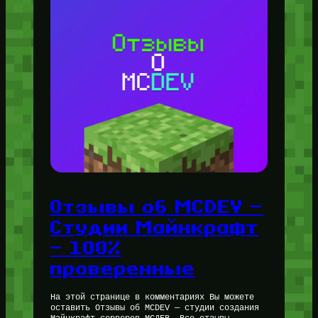
Отзывы об MCDEV —
Студии Майнкрафт
— 100%
проверенные
На этой странице в комментариях Вы можете
оставить Отзывы об MCDEV — студии создания