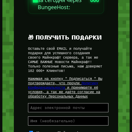
за сегодня через
000
BungeeHost:
🎁 ПОЛУЧИТЬ ПОДАРКИ
Оставьте свой EMAIL и получайте
подарки для успешного создания
своего Майнкрафт сервера, а так же
САМЫЕ ВАЖНЫЕ Новости Майнкрафт!
Только полезные письма, нам доверяют
102 000+ Клиентов!
Нажимая на кнопку " Подписаться " Вы
подтверждаете, что прочли
Политику
Конфиденциальности
и принимаете её
условия, а так же даёте согласие на
обработку Персональных Данных