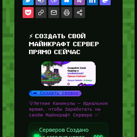
⚡ СОЗДАТЬ СВОЙ
МАЙНКРАФТ СЕРВЕР
ПРЯМО СЕЙЧАС
⛏️➡️ Создать сервер!
💡Летние Каникулы — Идеальное
время, чтобы Заработать на
своём Майнкрафт Сервере ✅
Серверов Создано