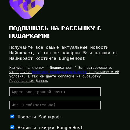
ПОДПИШИСЬ НА РАССЫЛКУ С
ПОДАРКАМИ!
Получайте все самые актуальные новости
Майнкрафт, а так же подарки 🎁 и плюшки от
Майнкрафт хостинга BungeeHost
Нажимая на кнопку ‘ Подписаться ‘ Вы подтверждаете,
что прочли
Политику Конфиденциальности
и принимаете её
условия, а так же даёте согласие на обработку
Персональных Данных
Новости Майнкрафт
Акции и скидки BungeeHost