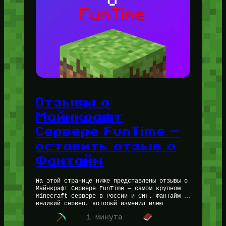
Отзывы о
Майнкрафт
Сервере FunTime —
оставить отзыв о
Фантайм
На этой странице ниже представлены отзывы о
Майнкрафт Сервере FunTime — самом крупном
Minecraft сервере в России и СНГ. ФанТайм —
великий сервер, который изменил идею
Анархии на свой лад…
1 минута