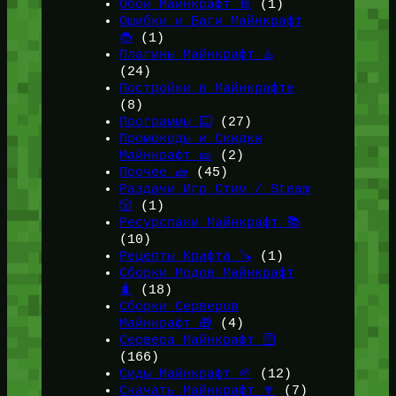
Обои Майнкрафт 📔
(1)
Ошибки и Баги Майнкрафт
🐞
(1)
Плагины Майнкрафт ♨️
(24)
Постройки в Майнкрафте
(8)
Программы ⌨️
(27)
Промокоды и Скидки
Майнкрафт 🎫
(2)
Прочее 🧱
(45)
Раздачи Игр Стим / Steam
🎲
(1)
Ресурспаки Майнкрафт 📚
(10)
Рецепты Крафта 🪚
(1)
Сборки Модов Майнкрафт
🧳
(18)
Сборки Серверов
Майнкрафт 🎁
(4)
Сервера Майнкрафт 🛜
(166)
Сиды Майнкрафт 🌱
(12)
Скачать Майнкрафт 🔽
(7)