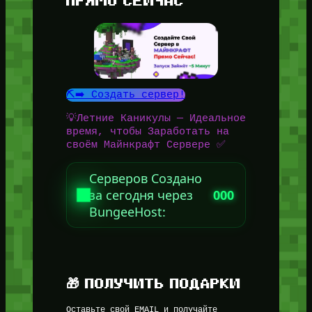
ПРЯМО СЕЙЧАС
⛏️➡️ Создать сервер!
💡Летние Каникулы — Идеальное
время, чтобы Заработать на
своём Майнкрафт Сервере ✅
Серверов Создано
за сегодня через
000
BungeeHost:
🎁 ПОЛУЧИТЬ ПОДАРКИ
Оставьте свой EMAIL и получайте