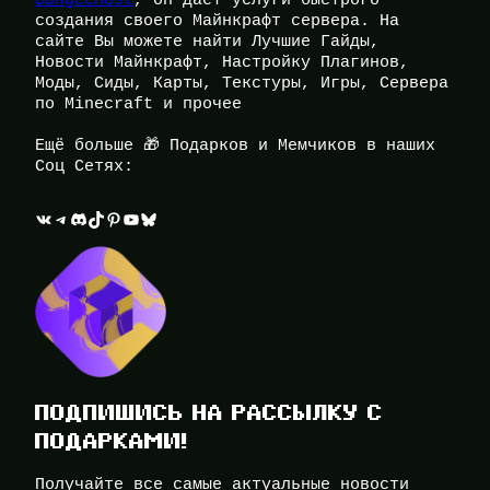
BungeeHost
, он даёт услуги быстрого
создания своего Майнкрафт сервера. На
сайте Вы можете найти Лучшие Гайды,
Новости Майнкрафт, Настройку Плагинов,
Моды, Сиды, Карты, Текстуры, Игры, Сервера
по Minecraft и прочее
Ещё больше 🎁 Подарков и Мемчиков в наших
Соц Сетях:
ВКонтакте
Telegram
Discord
TikTok
Pinterest
YouTube
Bluesky
ПОДПИШИСЬ НА РАССЫЛКУ С
ПОДАРКАМИ!
Получайте все самые актуальные новости