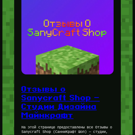
Отзывы о
Sanycraft Shop —
Студии Дизайна
Майнкрафт
На этой странице предоставлены все Отзывы о
Sanycraft Shop (СанниКрафт Шоп) — студии,