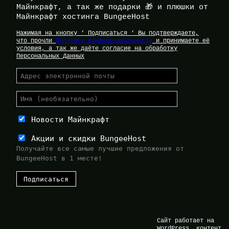
Майнкрафт, а так же подарки 🎁 и плюшки от
Майнкрафт хостинга BungeeHost
Нажимая на кнопку ‘ Подписаться ‘ Вы подтверждаете,
что прочли
Политику Конфиденциальности
и принимаете её
условия, а так же даёте согласие на обработку
Персональных Данных
Новости Майнкрафт
Акции и скидки BungeeHost
Получайте все самые лучшие предложения от
BungeeHost в 1 месте!
Сайт работает на
WordPress, контент