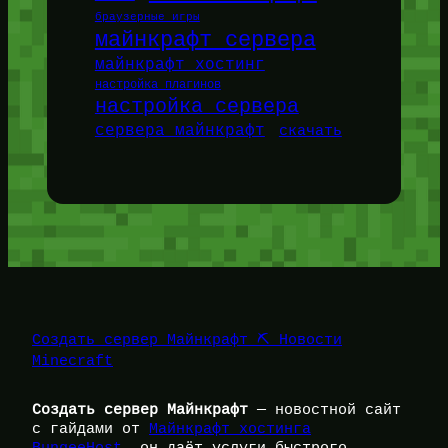
браузерные игры
майнкрафт сервера
майнкрафт хостинг
настройка плагинов
настройка сервера
сервера майнкрафт
скачать
Создать сервер Майнкрафт ⛏️ Новости
Minecraft
Создать сервер Майнкрафт
— новостной сайт
с гайдами от
Майнкрафт хостинга