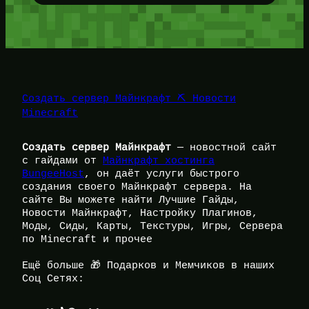
Создать сервер Майнкрафт ⛏️ Новости
Minecraft
Создать сервер Майнкрафт
— новостной сайт
с гайдами от
Майнкрафт хостинга
BungeeHost
, он даёт услуги быстрого
создания своего Майнкрафт сервера. На
сайте Вы можете найти Лучшие Гайды,
Новости Майнкрафт, Настройку Плагинов,
Моды, Сиды, Карты, Текстуры, Игры, Сервера
по Minecraft и прочее
Ещё больше 🎁 Подарков и Мемчиков в наших
Соц Сетях: