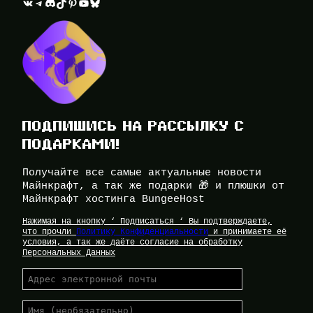
ВКонтакте
Telegram
Discord
TikTok
Pinterest
YouTube
Bluesky
ПОДПИШИСЬ НА РАССЫЛКУ С
ПОДАРКАМИ!
Получайте все самые актуальные новости
Майнкрафт, а так же подарки 🎁 и плюшки от
Майнкрафт хостинга BungeeHost
Нажимая на кнопку ‘ Подписаться ‘ Вы подтверждаете,
что прочли
Политику Конфиденциальности
и принимаете её
условия, а так же даёте согласие на обработку
Персональных Данных