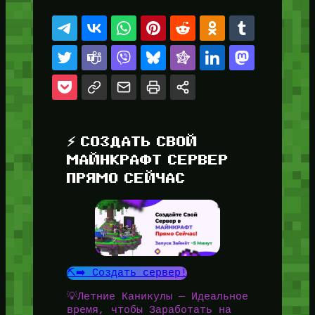
⚡ СОЗДАТЬ СВОЙ
МАЙНКРАФТ СЕРВЕР
ПРЯМО СЕЙЧАС
⛏️➡️ Создать сервер!
💡Летние Каникулы — Идеальное
время, чтобы Заработать на