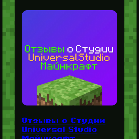
Отзывы о Студии
Universal Studio
Майнкрафт