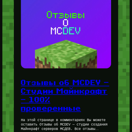
Отзывы об MCDEV —
Студии Майнкрафт
— 100%
проверенные
На этой странице в комментариях Вы можете
оставить Отзывы об MCDEV — студии создания
Майнкрафт серверов МСДЕВ. Все отзывы