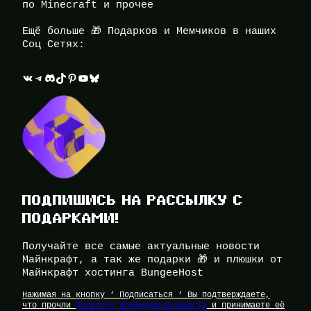
по Minecraft и прочее
Ещё больше 🎁 Подарков и Мемчиков в наших
Соц Сетях:
ВКонтакте
Telegram
Discord
TikTok
Pinterest
YouTube
Bluesky
ПОДПИШИСЬ НА РАССЫЛКУ С
ПОДАРКАМИ!
Получайте все самые актуальные новости
Майнкрафт, а так же подарки 🎁 и плюшки от
Майнкрафт хостинга BungeeHost
Нажимая на кнопку ‘ Подписаться ‘ Вы подтверждаете,
что прочли
Политику Конфиденциальности
и принимаете её