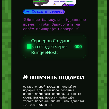
⛏️➡️ Создать сервер!
💡Летние Каникулы — Идеальное
время, чтобы Заработать на
своём Майнкрафт Сервере ✅
Серверов Создано
за сегодня через
000
BungeeHost:
🎁 ПОЛУЧИТЬ ПОДАРКИ
Оставьте свой EMAIL и получайте
подарки для успешного создания
своего Майнкрафт сервера, а так же
САМЫЕ ВАЖНЫЕ Новости Майнкрафт!
Только полезные письма, нам доверяют
102 000+ Клиентов!