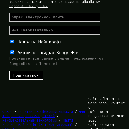
условия, а так же даёте согласие на обработку
Персональных Данных
Новости Майнкрафт
Акции и скидки BungeeHost
Получайте все самые лучшие предложения от
BungeeHost в 1 месте!
Сайт работает на
WordPress, контент
с
О Нас
/
Политика Конфиденциальности
/
Для
любовью от
Авторов и Правообладателей
/
BungeeHost 💜 2018-
Рекомендательные Технологии
/
Найти
2026
игроков Майнкрафт (Каталог Игроков)
/
Сайт не имеет