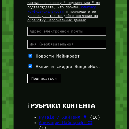
Нажимая на кнопку " Подписаться " Вы
подтверждаете, что прочли
Политику
Конфиденциальности
и принимаете её
условия, а так же даёте согласие на
обработку Персональных Данных
Новости Майнкрафт
Акции и скидки BungeeHost
ℹ️ РУБРИКИ КОНТЕНТА
HyTale / ХайТейл 🌳
(16)
Анимации Майнкрафт 🎞️
(1)