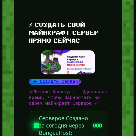
⚡ СОЗДАТЬ СВОЙ
МАЙНКРАФТ СЕРВЕР
ПРЯМО СЕЙЧАС
⛏️➡️ Создать сервер!
💡Летние Каникулы — Идеальное
время, чтобы Заработать на
своём Майнкрафт Сервере ✅
Серверов Создано
за сегодня через
000
BungeeHost: