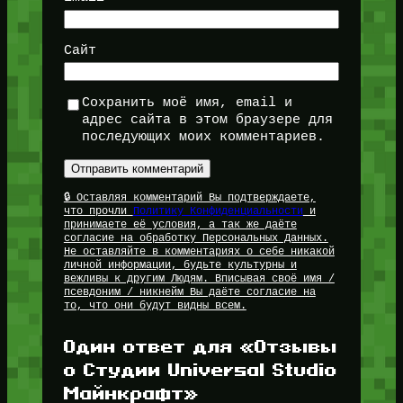
Сайт
Сохранить моё имя, email и
адрес сайта в этом браузере для
последующих моих комментариев.
🔒 Оставляя комментарий Вы подтверждаете,
что прочли
Политику Конфиденциальности
и
принимаете её условия, а так же даёте
согласие на обработку Персональных Данных.
Не оставляйте в комментариях о себе никакой
личной информации, будьте культурны и
вежливы к другим Людям. Вписывая своё имя /
псевдоним / никнейм Вы даёте согласие на
то, что они будут видны всем.
Один ответ для «Отзывы
о Студии Universal Studio
Майнкрафт»