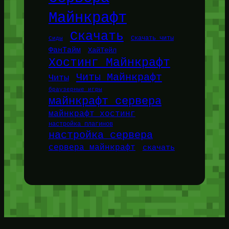
Майнкрафт
Скачать
Сиды
Скачать читы
ФанТайм
ХайТейл
Хостинг Майнкрафт
Читы Майнкрафт
Читы
браузерные игры
майнкрафт сервера
майнкрафт хостинг
настройка плагинов
настройка сервера
сервера майнкрафт
скачать