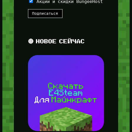
Акции и скидки BungeeHost
🔴 НОВОЕ СЕЙЧАС