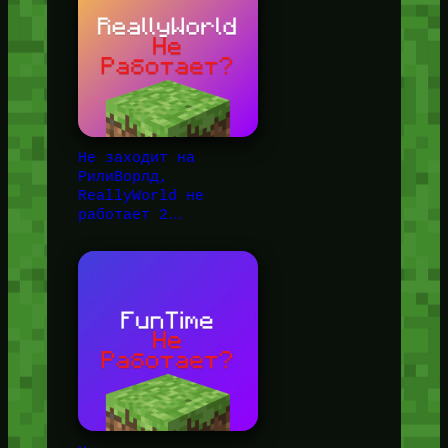
Не заходит на
РилиВорлд,
ReallyWorld не
работает 2…