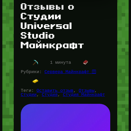
Отзывы о
Студии
Universal
Studio
Майнкрафт
1 минута
Рубрики:
Сервера Майнкрафт 🛜
Теги:
Оставить отзыв
, 
Отзывы
, 
Студии
, 
Студия
, 
Студия Майнкрафт