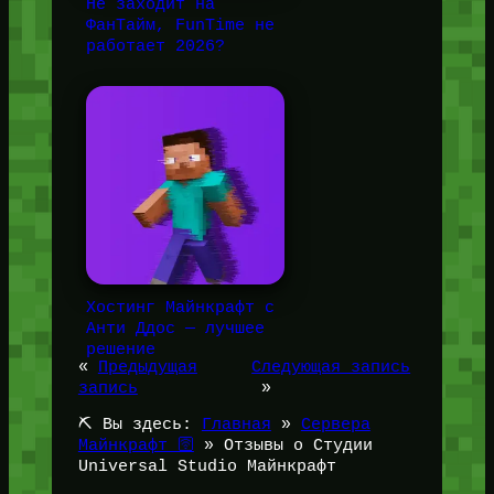
Не заходит на
ФанТайм, FunTime не
работает 2026?
Хостинг Майнкрафт с
Анти Ддос — лучшее
решение
«
Предыдущая
Следующая запись
запись
»
⛏️ Вы здесь:
Главная
»
Сервера
Майнкрафт 🛜
»
Отзывы о Студии
Universal Studio Майнкрафт