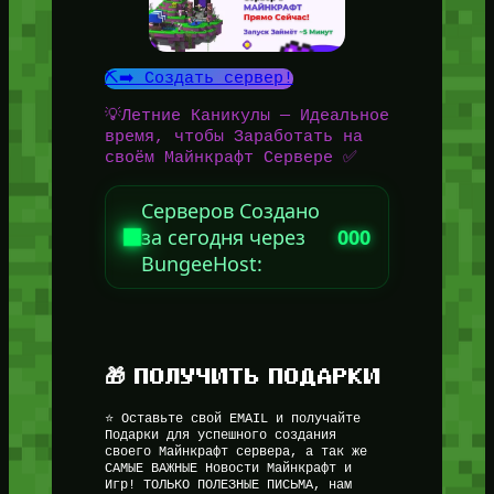
⛏️➡️ Создать сервер!
💡Летние Каникулы — Идеальное
время, чтобы Заработать на
своём Майнкрафт Сервере ✅
Серверов Создано
за сегодня через
000
BungeeHost:
🎁 ПОЛУЧИТЬ ПОДАРКИ
⭐ Оставьте свой EMAIL и получайте
Подарки для успешного создания
своего Майнкрафт сервера, а так же
САМЫЕ ВАЖНЫЕ Новости Майнкрафт и
Игр! ТОЛЬКО ПОЛЕЗНЫЕ ПИСЬМА, нам