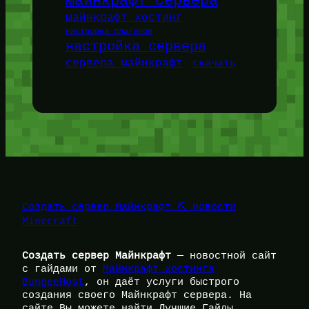
майнкрафт сервера
майнкрафт хостинг
настройка плагинов
настройка сервера
сервера майнкрафт
скачать
Создать сервер Майнкрафт ⛏️ Новости
Minecraft
Создать сервер Майнкрафт
— новостной сайт
с гайдами от
Майнкрафт хостинга
BungeeHost
, он даёт услуги быстрого
создания своего Майнкрафт сервера. На
сайте Вы можете найти Лучшие Гайды,