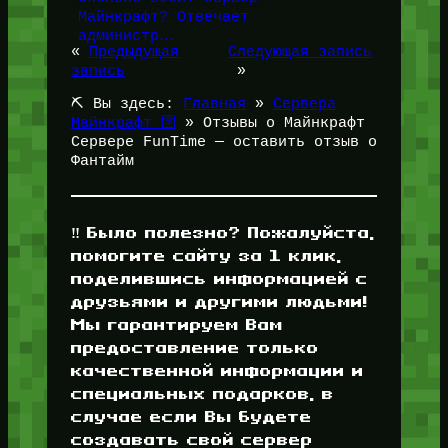
Майнкрафт? Отвечает
администр…
«
Предыдущая
Следующая запись
запись
»
⛏️ Вы здесь:
Главная
»
Сервера
Майнкрафт 🛜
»
Отзывы о Майнкрафт
Сервере FunTime — оставить отзыв о
Фантайм
‼️ Было полезно? Пожалуйста,
помогите сайту за 1 клик,
поделившись информацией с
друзьями и другими людьми!
Мы гарантируем Вам
предоставление только
качественной информации и
специальных подарков, в
случае если Вы будете
создавать свой сервер