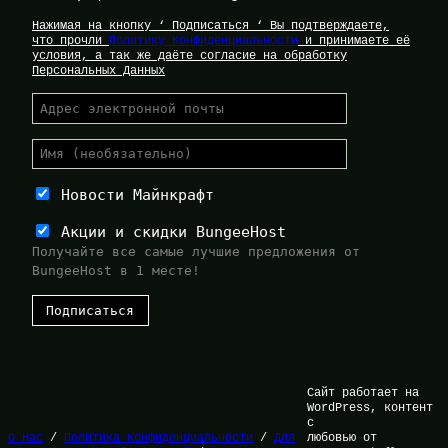
Нажимая на кнопку ‘ Подписаться ‘ Вы подтверждаете,
что прочли
Политику Конфиденциальности
и принимаете её
условия, а так же даёте согласие на обработку
Персональных Данных
Новости Майнкрафт
Акции и скидки BungeeHost
Получайте все самые лучшие предложения от
BungeeHost в 1 месте!
Сайт работает на
WordPress, контент
с
О Нас
/
Политика Конфиденциальности
/
Для
любовью от