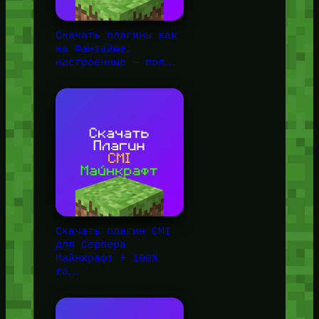
Скачать плагины как
на Фантайме,
настроенные — пол…
Скачать плагин CMI
для Сервера
Майнкрафт + 100%
га…