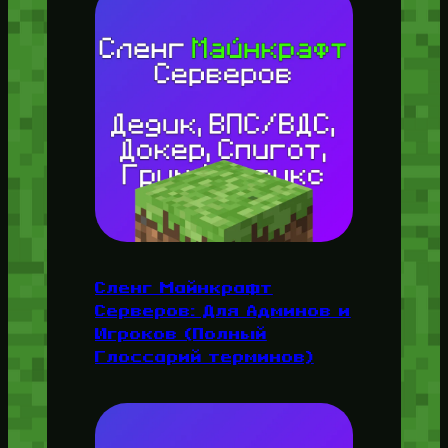
Сленг Майнкрафт
Серверов: Для Админов и
Игроков (Полный
Глоссарий терминов)