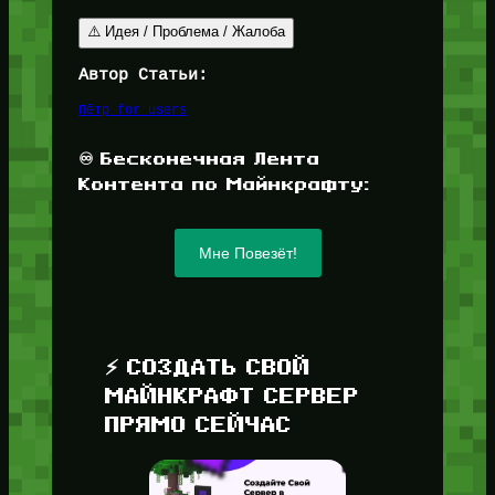
⚠️ Идея / Проблема / Жалоба
Автор Статьи:
Пётр for_users
♾️ Бесконечная Лента
Контента по Майнкрафту:
Мне Повезёт!
⚡ СОЗДАТЬ СВОЙ
МАЙНКРАФТ СЕРВЕР
ПРЯМО СЕЙЧАС