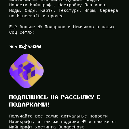
Новости Майнкрафт, Настройку Плагинов,
Моды, Сиды, Карты, Текстуры, Игры, Сервера
по Minecraft и прочее
Ещё больше 🎁 Подарков и Мемчиков в наших
Соц Сетях:
ВКонтакте
Telegram
Discord
TikTok
Pinterest
YouTube
Bluesky
ПОДПИШИСЬ НА РАССЫЛКУ С
ПОДАРКАМИ!
Получайте все самые актуальные новости
Майнкрафт, а так же подарки 🎁 и плюшки от
Майнкрафт хостинга BungeeHost