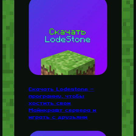
Скачать Lodestone —
программу, чтобы
хостить свои
Майнкрафт сервера и
играть с друзьями