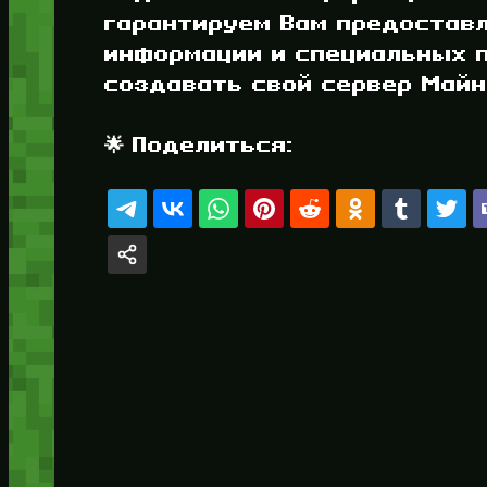
гарантируем Вам предостав
информации и специальных п
создавать свой сервер Майнк
🌟 Поделиться: