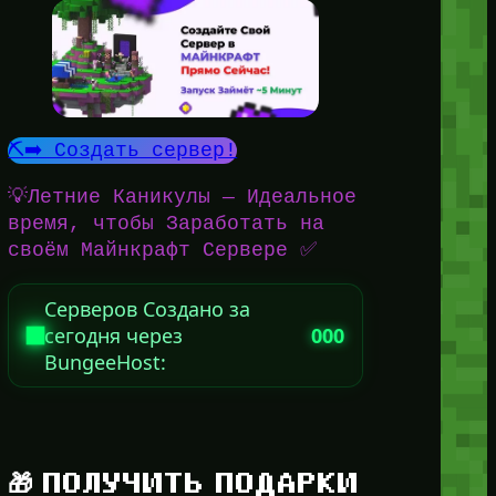
⛏️➡️ Создать сервер!
💡Летние Каникулы — Идеальное
время, чтобы Заработать на
своём Майнкрафт Сервере ✅
Серверов Создано за
сегодня через
000
BungeeHost:
🎁 ПОЛУЧИТЬ ПОДАРКИ