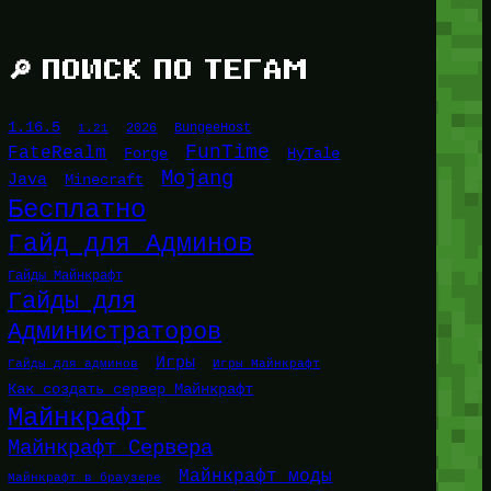
🔎 ПОИСК ПО ТЕГАМ
1.16.5
1.21
2026
BungeeHost
FunTime
FateRealm
HyTale
Forge
Mojang
Java
Minecraft
Бесплатно
Гайд для Админов
Гайды Майнкрафт
Гайды для
Администраторов
Игры
Гайды для админов
Игры Майнкрафт
Как создать сервер Майнкрафт
Майнкрафт
Майнкрафт Сервера
Майнкрафт моды
Майнкрафт в браузере