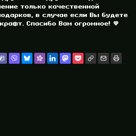
ление только качественной
одарков, в случае если Вы будете
рафт. Спасибо Вам огромное! 💜