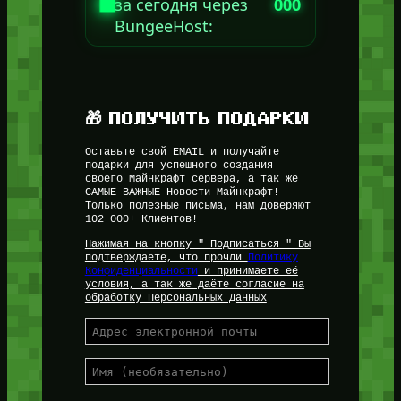
за сегодня через
000
BungeeHost:
🎁 ПОЛУЧИТЬ ПОДАРКИ
Оставьте свой EMAIL и получайте
подарки для успешного создания
своего Майнкрафт сервера, а так же
САМЫЕ ВАЖНЫЕ Новости Майнкрафт!
Только полезные письма, нам доверяют
102 000+ Клиентов!
Нажимая на кнопку " Подписаться " Вы
подтверждаете, что прочли
Политику
Конфиденциальности
и принимаете её
условия, а так же даёте согласие на
обработку Персональных Данных