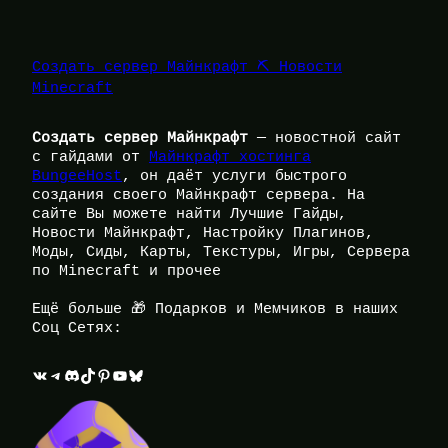
Создать сервер Майнкрафт ⛏️ Новости
Minecraft
Создать сервер Майнкрафт
— новостной сайт
с гайдами от
Майнкрафт хостинга
BungeeHost
, он даёт услуги быстрого
создания своего Майнкрафт сервера. На
сайте Вы можете найти Лучшие Гайды,
Новости Майнкрафт, Настройку Плагинов,
Моды, Сиды, Карты, Текстуры, Игры, Сервера
по Minecraft и прочее
Ещё больше 🎁 Подарков и Мемчиков в наших
Соц Сетях:
ВКонтакте
Telegram
Discord
TikTok
Pinterest
YouTube
Bluesky