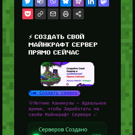
⚡ СОЗДАТЬ СВОЙ
МАЙНКРАФТ СЕРВЕР
ПРЯМО СЕЙЧАС
⛏️➡️ Создать сервер!
💡Летние Каникулы — Идеальное
время, чтобы Заработать на
своём Майнкрафт Сервере ✅
Серверов Создано