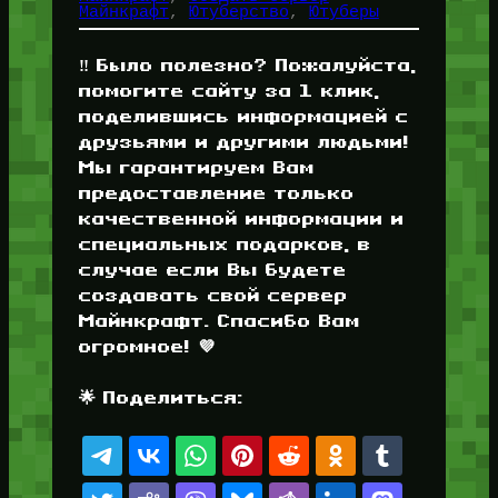
Майнкрафт
, 
Ютуберство
, 
Ютуберы
‼️ Было полезно? Пожалуйста,
помогите сайту за 1 клик,
поделившись информацией с
друзьями и другими людьми!
Мы гарантируем Вам
предоставление только
качественной информации и
специальных подарков, в
случае если Вы будете
создавать свой сервер
Майнкрафт. Спасибо Вам
огромное! 💜
🌟 Поделиться: