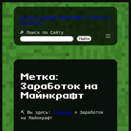
Перейти
к
содержимому
Создать сервер Майнкрафт ⛏️ Новости
Minecraft
🔎 Поиск по Сайту
Найти
Метка:
Заработок на
Майнкрафт
⛏️ Вы здесь:
Главная
»
Заработок
на Майнкрафт