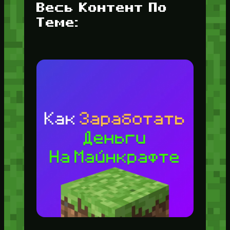
Весь Контент По
Теме: