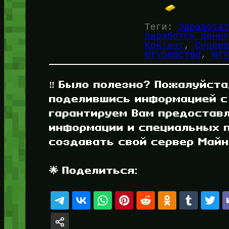
Теги:
Заработат
Заработок денег
Контент
, 
Сервер
Ютуберство
, 
Юту
‼️ Было полезно? Пожалуйста
поделившись информацией с
гарантируем Вам предостав
информации и специальных п
создавать свой сервер Майнк
🌟 Поделиться: