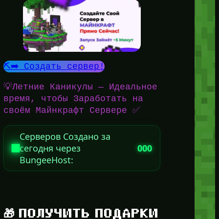
⛏️➡️ Создать сервер!
💡Летние Каникулы — Идеальное
время, чтобы Заработать на
своём Майнкрафт Сервере ✅
Серверов Создано за
сегодня через
000
BungeeHost:
🎁 ПОЛУЧИТЬ ПОДАРКИ