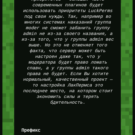
современных плагинов будет
использовать приоритеты LuckPerms
под свои нужды. Так, например во
многих системах наказаний группа
moder не сможет забанить группу
admin не из-за своего названия, а
из-за того, что у группы admin вес
выше. Но это не отменяет того
факта, что сервер может быть
настроен даже так, что у
модератора будет право ломать
спавн, а у группы admin такого
права не будет. Если Вы хотите
нормальный, качественный проект —
то настройка ЛакПермса это
последнее место, на котором стоит
экономить силы и терять
бдительность.
Префикс