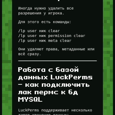
Иногда нужно удалить все
разрешения у игрока.
Для этого есть команды:
/lp user ник clear

/lp user ник permission clear

Они удаляют права, метаданные или
всё сразу.
Работа с базой
данных LuckPerms
— как подключить
лак пермс к бд
MYSQL
LuckPerms поддерживает несколько