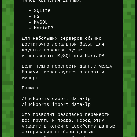
типов хранения данных:
SQLite
H2
MySQL
MariaDB
Для небольших серверов обычно
достаточно локальной базы. Для
крупных проектов лучше
использовать MySQL или MariaDB.
Если нужно перенести данные между
базами, используется экспорт и
импорт.
Пример:
/luckperms export data-lp

Это позволит безопасно перенести
все группы и права. Перед этим
укажите в конфиге LuckPerms данные
авторизации от базы данных,