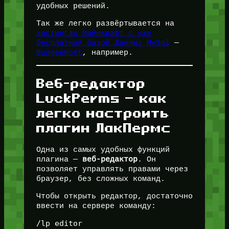
удобных решений.
Так же легко развёртывается на
хостингах Майнкрафт с уже
бесплатной базой Данных MySql
—
BungeeHost
, например.
Веб-редактор
LuckPerms — как
легко настроить
плагин ЛакПермс
Одна из самых удобных функций
плагина —
веб-редактор
. Он
позволяет управлять правами через
браузер, без сложных команд.
Чтобы открыть редактор, достаточно
ввести на сервере команду: