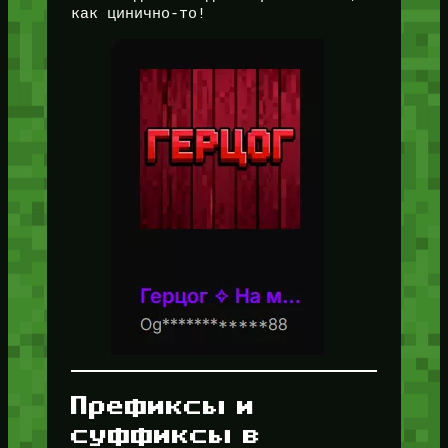
как цинично-то!
Префиксы и
суффиксы в