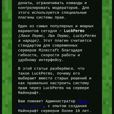
донаты, ограничивать команды и
контролировать модераторов. Для
этого используются специальные
плагины системы прав.
Один из самых популярных и мощных
вариантов сегодня —
LuckPerms
(Лаки Пермс, Лак Пермс, LuckyPerms
в народе)
. Этот плагин считается
стандартом для современных
серверов Minecraft благодаря
гибкости, скорости работы и
удобному интерфейсу.
В этой статье разберёмся, что
такое LuckPerms, почему его
выбирают вместо старых решений и
как правильно настроить систему
прав через LuckPerms на сервере
Майнкрафт.
Вам поможет Администратор
Пётр
(for_users)
, с опытом создания
Майнкрафт серверов более 10 лет.