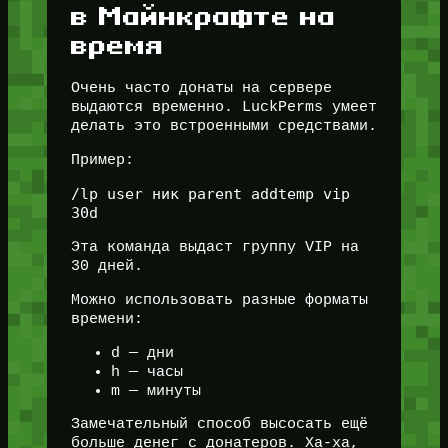
в Майнкрафте на
время
Очень часто донаты на сервере
выдаются временно. LuckPerms умеет
делать это встроенными средствами.
Пример:
/lp user ник parent addtemp vip 
Эта команда выдаст группу VIP на
30 дней.
Можно использовать разные форматы
времени:
d — дни
h — часы
m — минуты
Замечательный способ высосать ещё
больше денег с донатеров. Ха-ха,