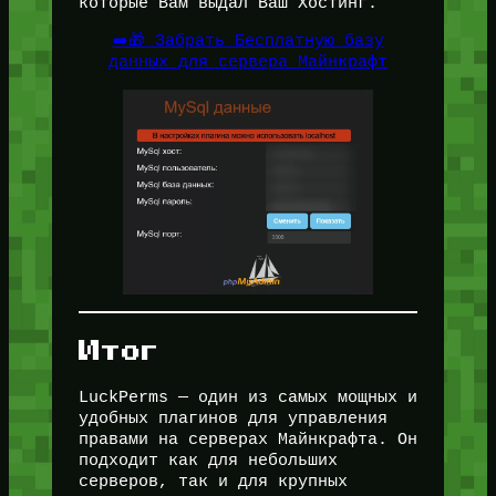
которые Вам выдал Ваш Хостинг.
➡️🎁 Забрать Бесплатную базу
данных для сервера Майнкрафт
Итог
LuckPerms — один из самых мощных и
удобных плагинов для управления
правами на серверах Майнкрафта. Он
подходит как для небольших
серверов, так и для крупных