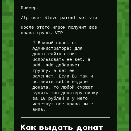
Пример:
После этого игрок получит все
права группы VIP.
‼️ Важный совет от
Администратора: для
донат-сайта стоит
использовать не set, а
add. add добавляет
группу, а set её
заменяет. Если Вы так и
оставите set в выдаче
доната, то любой сможет
купить топ-донатеру випку
за 10 рублей и у него
исчезнут все права выше
випа.
Как выдать донат