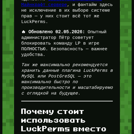
Майнкрафт сервере
, и фантайм здесь
не исключение в их выборе системе
прав — у них стоит всё тот же
LuckPerms.
🔥 Обновлено 02.05.2026:
Опытный
администратор Пётр советует
блокировать команду LP в игре
ПОЛНОСТЬЮ. Безопасность — важнее
удобства.
Так же максимально рекомендуется
хранить данные плагина LuckPerms в
MySQL или PostGreSQL — это
максимально быстро по
производительности и масштабируемо
с оглядкой на будущее.
Почему стоит
использовать
LuckPerms вместо