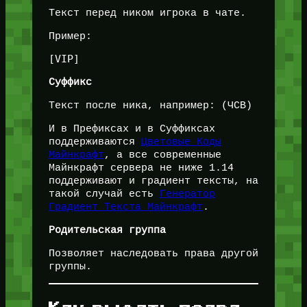
Текст перед ником игрока в чате.
Пример:
Суффикс
Текст после ника, например: (ЧСВ)
И в Префиксах и в Суффиксах
поддерживаются
Цветовые Коды
Майнкрафт
, а все современные
Майнкрафт сервера не ниже 1.14
поддерживают и градиент тексты, на
такой случай есть
Генератор
Градиент Текста Майнкрафт
.
Родительская группа
Позволяет наследовать права другой
группы.