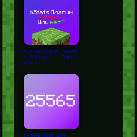
Что за плагин bStats
в Майнкрафт — Вирус
или нет?
Купить порт для