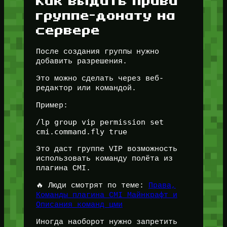
Как выдать права
группе-донату на
сервере
После создания группы нужно
добавить разрешения.
Это можно сделать через веб-
редактор или командой.
Пример:
/lp group vip permission set 
Это даст группе VIP возможность
использовать команду полёта из
плагина CMI.
🔥 Люди смотрят по теме:
Права,
Команды плагина CMI Майнкрафт и
Описания команд цми
Иногда наоборот нужно запретить