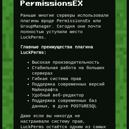
PermissionsEX
Раньше многие серверы использовали
плагины вроде PermissionsEx или
GroupManager. Сегодня они почти
полностью уступили место
LuckPerms.
Главные преимущества плагина
LuckPerms:
Высокая производительность
Стабильная работа на больших
серверах
Гибкая система прав
Поддержка современных версий
Майнкрафта
Удобный веб-редактор
Поддержка современных баз
данных, в духе POSTGRESQL
Даже если вы никогда не
настраивали систему прав,
LuckPerms остаётся одним из самых