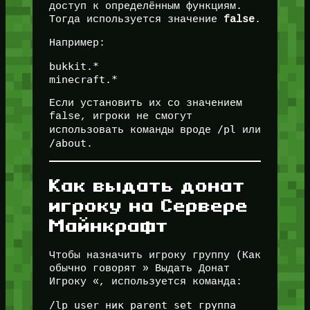
доступ к определённым функциям.
Тогда используется значение
false
.
Например:
bukkit.*

Если установить их со значением
false, игроки не смогут
/pl
использовать команды вроде
или
/about
.
Как выдать донат
игроку на Сервере
Майнкрафт
Чтобы назначить игроку группу (Как
обычно говорят » Выдать Донат
Игроку «, используется команда: