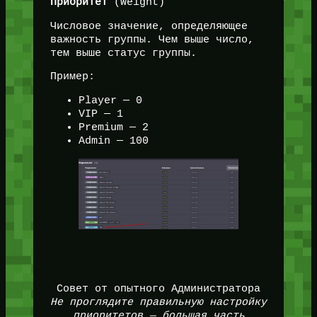
Приоритет
(Weight)
Числовое значение, определяющее
важность группы. Чем выше число,
тем выше статус группы.
Пример:
Player — 0
VIP — 1
Premium — 2
Admin — 100
Совет от опытного Администратора
Не проглядите правильную настройку
приоритетов — большая часть