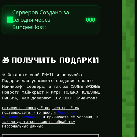
Серверов Создано за
сегодня через
000
BungeeHost:
🎁 ПОЛУЧИТЬ ПОДАРКИ
⭐ Оставьте свой EMAIL и получайте
Подарки для успешного создания своего
Майнкрафт сервера, а так же САМЫЕ ВАЖНЫЕ
Новости Майнкрафт и Игр! ТОЛЬКО ПОЛЕЗНЫЕ
ПИСЬМА, нам доверяют 102 000+ Клиентов!
Нажимая на кнопку " Подписаться " Вы
подтверждаете, что прочли
Политику
Конфиденциальности
и принимаете её условия, а
так же даёте согласие на обработку
Персональных Данных