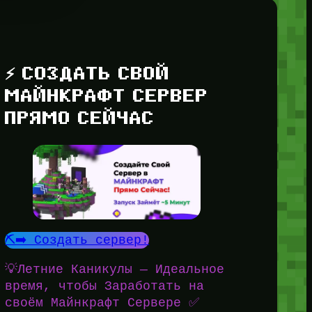
⚡ СОЗДАТЬ СВОЙ
МАЙНКРАФТ СЕРВЕР
ПРЯМО СЕЙЧАС
⛏️➡️ Создать сервер!
💡Летние Каникулы — Идеальное
время, чтобы Заработать на
своём Майнкрафт Сервере ✅