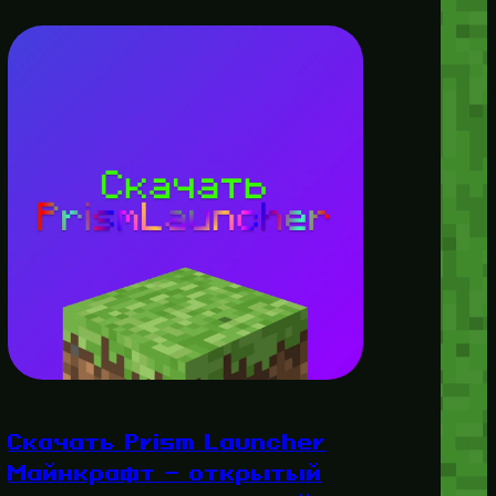
Скачать Prism Launcher
Майнкрафт — открытый