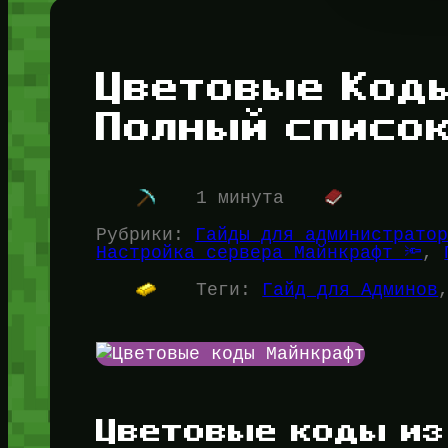
Цветовые Код
Полный списо
1 минута
Рубрики:
Гайды для администратор
Настройка сервера Майнкрафт 🔦
, 
Теги:
Гайд для Админов
Цветовые коды из 