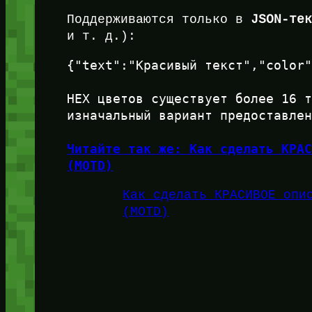
Поддерживаются только в
JSON-те
и т. д.):
{"text":"Красивый текст","color
HEX цветов существует более 16 т
изначальный вариант предоставле
Читайте так же: Как сделать КРАС
(MOTD)
Как сделать КРАСИВОЕ опи
(MOTD)