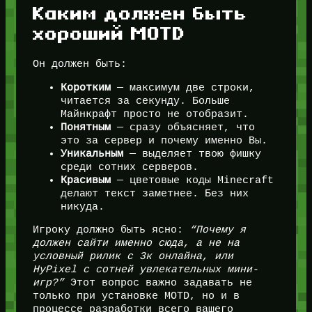
Каким должен быть
хороший MOTD
Он должен быть:
Коротким
— максимум две строки,
читается за секунду. Больше
Майнкрафт просто не отобразит.
Понятным
— сразу объясняет, что
это за сервер и почему именно Вы.
Уникальным
— выделяет твою фишку
среди сотних серверов.
Красивым
— цветовые коды Minecraft
делают текст заметнее. Без них
никуда.
Игроку должно быть ясно:
“Почему я
должен сайти именно сюда, а не на
условный рилик с 3к онлайна, или
HyPixel с сотней увлекательных мини-
игр?”
Этот вопрос важно задавать не
только при установке MOTD, но и в
процессе разработки всего вашего