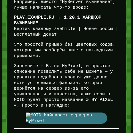
Например, вместо “MyServer выживание”,
лучше написать что-то вроде:
PLAY.EXAMPLE.RU → 1.20.1 ХАРДКОР
ВЫЖИВАНИЕ
Вертик каждому /vehicle | Новые боссы |
Бесплатный донат
Это простой пример без цветовых кодов,
которые мы разберём ниже с наглядными
примерами.
Запомните — Вы не HyPixel, и простое
описание позволить себе не можете — у
проектов подобного уровня уже давно
есть устоявшаяся фанбаза, которая
вернётся на сервер из-за его
уникальности и качества, даже если в
MOTD будет просто название »
HY PIXEL
«. Просто и наглядно: