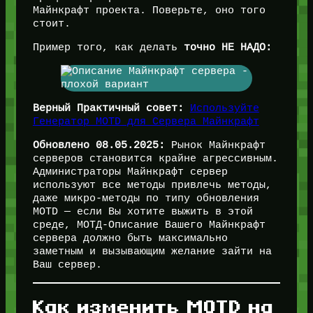
Майнкрафт проекта. Поверьте, оно того
стоит.
Пример того, как делать
точно НЕ НАДО:
Верный Практичный совет:
Используйте
Генератор MOTD для Сервера Майнкрафт
Обновлено 08.05.2025:
Рынок Майнкрафт
серверов становится крайне агрессивным.
Администраторы Майнкрафт сервер
используют все методы привлечь методы,
даже микро-методы по типу обновления
MOTD — если Вы хотите выжить в этой
среде, МОТД-Описание Вашего Майнкрафт
сервера должно быть максимально
заметным и вызывающим желание зайти на
Ваш сервер.
Как изменить MOTD на