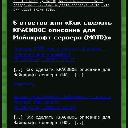
и вежливы к другим Людям. Вписывая своё имя /
псевдоним / никнейм Вы даёте согласие на то, что
они будут видны всем.
5 ответов для «Как сделать
КРАСИВОЕ описание для
Майнкрафт сервера (MOTD)»
Символы UTF8 для сервера Майнкрафт —
смайлики для украшения
25 августа, 2025 в 19:27
[…] Как сделать КРАСИВОЕ описание для
Майнкрафт сервера (MO… […]
Ответить
Иконки для сервера Майнкрафт — скачать
готовый пак иконок
29 августа, 2025 в 16:04
[…] Как сделать КРАСИВОЕ описание для
Майнкрафт сервера (MO… […]