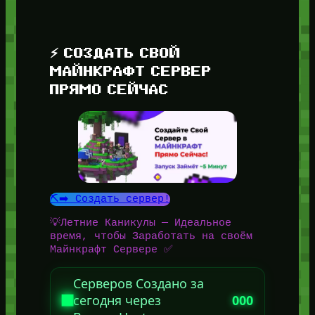
⚡ СОЗДАТЬ СВОЙ
МАЙНКРАФТ СЕРВЕР
ПРЯМО СЕЙЧАС
⛏️➡️ Создать сервер!
💡Летние Каникулы — Идеальное
время, чтобы Заработать на своём
Майнкрафт Сервере ✅
Серверов Создано за
сегодня через
000