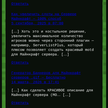
Ответить
Как увеличить слоты на Сервере
Майнкрафт — 100% способ
5 сентября, 2025 в 07:00
[…] Хоть это и костыльное решение,
увеличить максимальное количество
игроков можно через сторонний плагин —
например, ServerListPlus, который
плюсом позволяет создать красивый motd
для Майнкрафт сервера. […]
Ответить
Генератор Баннеров для Майнкрафт
серверов .gif — Бесплатно
14 марта, 2026 в 17:41
[…] Как сделать КРАСИВОЕ описание для
Майнкрафт сервера (MO… […]
Ответить