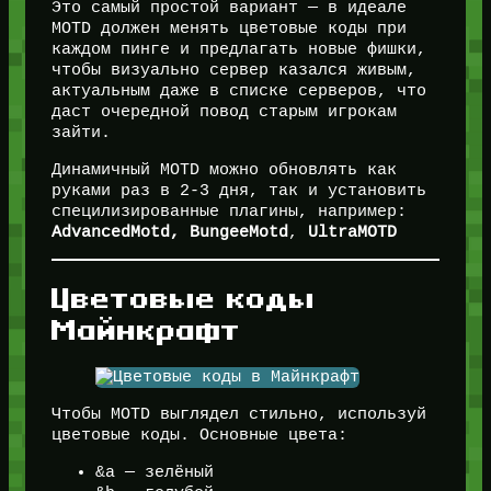
Это самый простой вариант — в идеале
MOTD должен менять цветовые коды при
каждом пинге и предлагать новые фишки,
чтобы визуально сервер казался живым,
актуальным даже в списке серверов, что
даст очередной повод старым игрокам
зайти.
Динамичный MOTD можно обновлять как
руками раз в 2-3 дня, так и установить
специлизированные плагины, например:
AdvancedMotd, BungeeMotd
,
UltraMOTD
Цветовые коды
Майнкрафт
Чтобы MOTD выглядел стильно, используй
цветовые коды. Основные цвета:
&a — зелёный