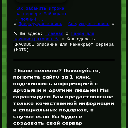
Как забанить игрока
на сервере Майнкрафт
- полный ...
«
Предыдущая запись
Следующая запись
»
⛏️ Вы здесь:
Главная
»
Гайды для
администраторов 🔧
»
Как сделать
КРАСИВОЕ описание для Майнкрафт сервера
(MOTD)
‼️ Было полезно? Пожалуйста,
помогите сайту за 1 клик,
поделившись информацией с
друзьями и другими людьми! Мы
гарантируем Вам предоставление
только качественной информации
и специальных подарков, в
случае если Вы будете
создавать свой сервер