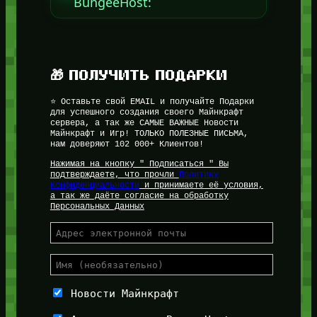
BungeeHost:
🎁 ПОЛУЧИТЬ ПОДАРКИ
⭐ Оставьте свой EMAIL и получайте Подарки
для успешного создания своего Майнкрафт
сервера, а так же САМЫЕ ВАЖНЫЕ Новости
Майнкрафт и Игр! ТОЛЬКО ПОЛЕЗНЫЕ ПИСЬМА,
нам доверяют 102 000+ Клиентов!
Нажимая на кнопку " Подписаться " Вы
подтверждаете, что прочли
Политику
Конфиденциальности
и принимаете её условия,
а так же даёте согласие на обработку
Персональных Данных
Новости Майнкрафт