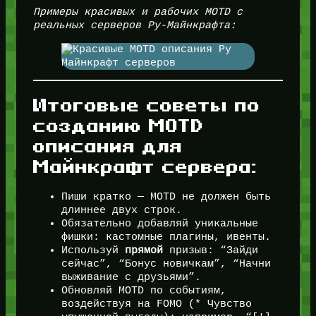
Примеры красивых и рабочих MOTD с
реальных серверов Ру-Майнкрафта:
Итоговые советы по
созданию MOTD
описания для
Майнкрафт сервера:
Пиши кратко — MOTD не должен быть
длиннее двух строк.
Обязательно добавляй уникальные
фишки: кастомные плагины, ивенты.
Используй
прямой
призыв: “Зайди
сейчас”, “Бонус новичкам”, “Начни
выживание с друзьями”.
Обновляй MOTD по событиям,
воздействуя на FOMO (* Чувство