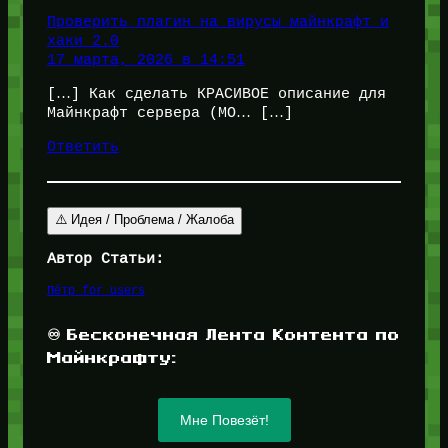
Проверить плагин на вирусы майнкрафт и
хаки 2.0
17 марта, 2026 в 14:51
[…] Как сделать КРАСИВОЕ описание для
Майнкрафт сервера (MO… […]
Ответить
⚠️ Идея / Проблема / Жалоба
Автор Статьи:
Пётр for_users
♾️ Бесконечная Лента Контента по
Майнкрафту:
Мне Повезёт!