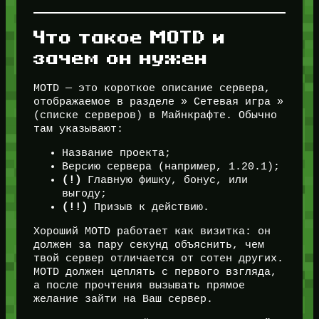
Что такое MOTD и
зачем он нужен
MOTD — это короткое описание сервера,
отображаемое в разделе » Сетевая игра »
(списке серверов) в Майнкрафте. Обычно
там указывают:
Название проекта;
Версию сервера (например, 1.20.1);
(!)
Главную фишку, бонус, или
выгоду;
(!!)
Призыв к действию.
Хороший MOTD работает как визитка: он
должен за пару секунд объяснить, чем
твой сервер отличается от сотен других.
MOTD должен цеплять с первого взгляда,
а после прочтения вызывать прямое
желание зайти на Ваш сервер.