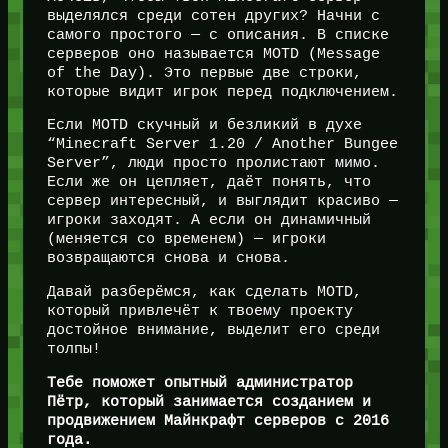
выделялся среди сотен других? Начни с
самого простого — с описания. В списке
серверов оно называется MOTD (Message
of the Day). Это первые две строки,
которые видит игрок перед подключением.
Если MOTD скучный и безликий в духе
“Minecraft Server 1.20 / Another Bungee
Server”, люди просто пролистают мимо.
Если же он цепляет, даёт понять, что
сервер интересный, и выглядит красиво —
игроки заходят. А если он динамичный
(меняется со временем) — игроки
возвращаются снова и снова.
Давай разберёмся, как сделать MOTD,
который привлечёт к твоему проекту
достойное внимание, выделит его среди
толпы!
Тебе поможет опытный администратор
Пётр, который занимается созданием и
продвижением Майнкрафт серверов с 2016
года.