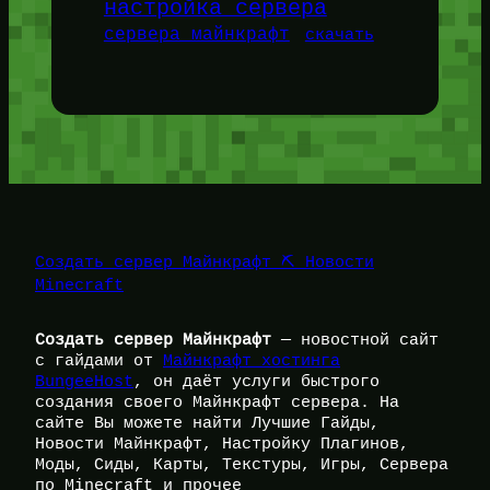
настройка сервера
сервера майнкрафт
скачать
Создать сервер Майнкрафт ⛏️ Новости
Minecraft
Создать сервер Майнкрафт
— новостной сайт
с гайдами от
Майнкрафт хостинга
BungeeHost
, он даёт услуги быстрого
создания своего Майнкрафт сервера. На
сайте Вы можете найти Лучшие Гайды,
Новости Майнкрафт, Настройку Плагинов,
Моды, Сиды, Карты, Текстуры, Игры, Сервера
по Minecraft и прочее