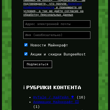
Нажимая на кнопку " Подписаться " Вы
подтверждаете, что прочли
Политику
Конфиденциальности
и принимаете её
условия, а так же даёте согласие на
обработку Персональных Данных
Новости Майнкрафт
Акции и скидки BungeeHost
ℹ️ РУБРИКИ КОНТЕНТА
HyTale / ХайТейл 🌳
(16)
Анимации Майнкрафт 🎞️
(1)