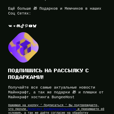
Ещё больше 🎁 Подарков и Мемчиков в наших
Соц Сетях:
ВКонтакте
Telegram
Discord
TikTok
Pinterest
YouTube
Bluesky
ПОДПИШИСЬ НА РАССЫЛКУ С
ПОДАРКАМИ!
Получайте все самые актуальные новости
Майнкрафт, а так же подарки 🎁 и плюшки от
Майнкрафт хостинга BungeeHost
Нажимая на кнопку ‘ Подписаться ‘ Вы подтверждаете,
что прочли
Политику Конфиденциальности
и принимаете её
условия, а так же даёте согласие на обработку