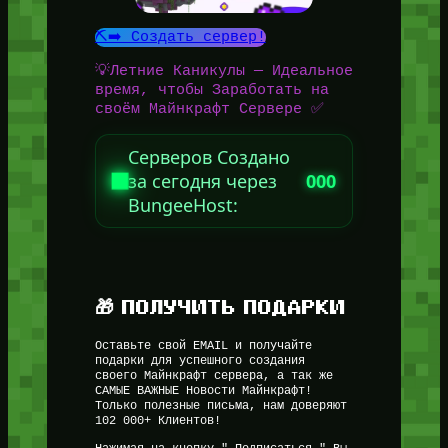
⛏️➡️ Создать сервер!
💡Летние Каникулы — Идеальное
время, чтобы Заработать на
своём Майнкрафт Сервере ✅
Серверов Создано
за сегодня через
000
BungeeHost:
🎁 ПОЛУЧИТЬ ПОДАРКИ
Оставьте свой EMAIL и получайте
подарки для успешного создания
своего Майнкрафт сервера, а так же
САМЫЕ ВАЖНЫЕ Новости Майнкрафт!
Только полезные письма, нам доверяют
102 000+ Клиентов!