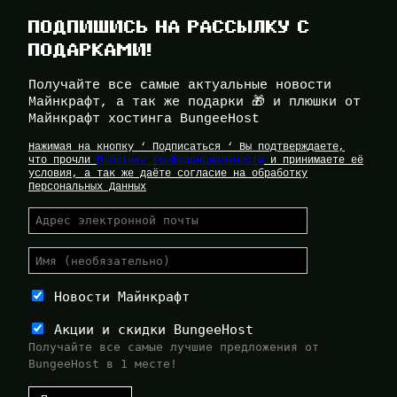
ПОДПИШИСЬ НА РАССЫЛКУ С
ПОДАРКАМИ!
Получайте все самые актуальные новости
Майнкрафт, а так же подарки 🎁 и плюшки от
Майнкрафт хостинга BungeeHost
Нажимая на кнопку ‘ Подписаться ‘ Вы подтверждаете,
что прочли
Политику Конфиденциальности
и принимаете её
условия, а так же даёте согласие на обработку
Персональных Данных
Новости Майнкрафт
Акции и скидки BungeeHost
Получайте все самые лучшие предложения от
BungeeHost в 1 месте!