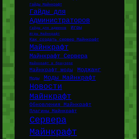
Гайды Майнкрафт
Гайды для
Администраторов
Игры
Гайды для админов
Игры Майнкрафт
Как создать сервер Майнкрафт
Майнкрафт
Майнкрафт Сервера
Майнкрафт в браузере
Моджанг
Майнкрафт моды
Моды Майнкрафт
Моды
Новости
Майнкрафт
Обновления Майнкрафт
Плагины Майнкрафт
Сервера
Майнкрафт