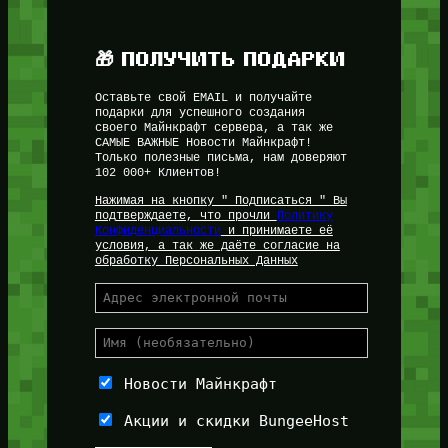
🎁 ПОЛУЧИТЬ ПОДАРКИ
Оставьте свой EMAIL и получайте
подарки для успешного создания
своего Майнкрафт сервера, а так же
САМЫЕ ВАЖНЫЕ Новости Майнкрафт!
Только полезные письма, нам доверяют
102 000+ Клиентов!
Нажимая на кнопку " Подписаться " Вы
подтверждаете, что прочли
Политику
Конфиденциальности
и принимаете её
условия, а так же даёте согласие на
обработку Персональных Данных
Новости Майнкрафт
Акции и скидки BungeeHost