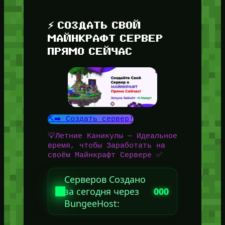
⚡ СОЗДАТЬ СВОЙ
МАЙНКРАФТ СЕРВЕР
ПРЯМО СЕЙЧАС
⛏️➡️ Создать сервер!
💡Летние Каникулы — Идеальное
время, чтобы Заработать на
своём Майнкрафт Сервере ✅
Серверов Создано
за сегодня через
000
BungeeHost: