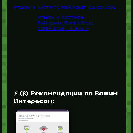
Отзывы о Хостинге Майнкрафт BungeeHost
Отзывы о Хостинге
Майнкрафт BungeeHost:
1700+ ШТУК, 4.8/5 ⭐️
⚡ (β) Рекомендации по Вашим
Интересам: