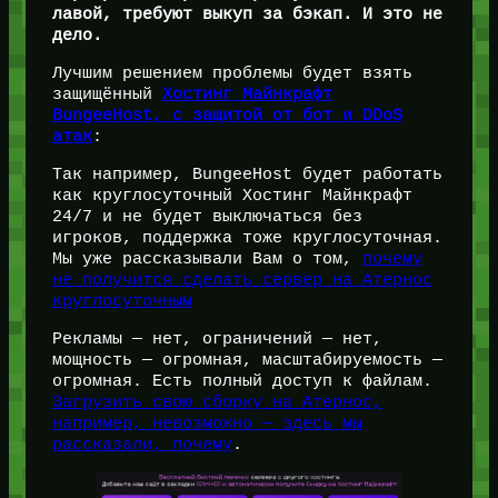
лавой, требуют выкуп за бэкап. И это не
дело.
Лучшим решением проблемы будет взять
защищённый
Хостинг Майнкрафт
BungeeHost, с защитой от бот и DDoS
атак
:
Так например, BungeeHost будет работать
как круглосуточный Хостинг Майнкрафт
24/7 и не будет выключаться без
игроков, поддержка тоже круглосуточная.
Мы уже рассказывали Вам о том,
почему
не получится сделать сервер на Атернос
круглосуточным
Рекламы — нет, ограничений — нет,
мощность — огромная, масштабируемость —
огромная. Есть полный доступ к файлам.
Загрузить свою сборку на Атернос,
например, невозможно — здесь мы
рассказали, почему
.