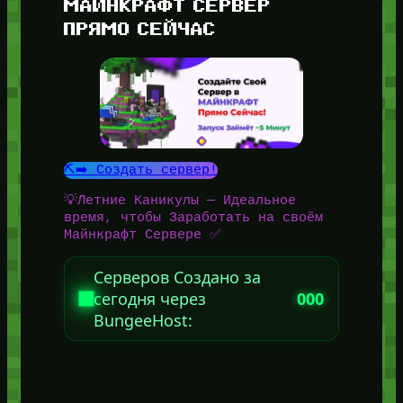
МАЙНКРАФТ СЕРВЕР
ПРЯМО СЕЙЧАС
⛏️➡️ Создать сервер!
💡Летние Каникулы — Идеальное
время, чтобы Заработать на своём
Майнкрафт Сервере ✅
Серверов Создано за
сегодня через
000
BungeeHost: