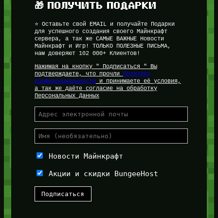
🎁 ПОЛУЧИТЬ ПОДАРКИ
⭐ Оставьте свой EMAIL и получайте Подарки
для успешного создания своего Майнкрафт
сервера, а так же САМЫЕ ВАЖНЫЕ Новости
Майнкрафт и Игр! ТОЛЬКО ПОЛЕЗНЫЕ ПИСЬМА,
нам доверяют 102 000+ Клиентов!
Нажимая на кнопку " Подписаться " Вы
подтверждаете, что прочли
Политику
Конфиденциальности
и принимаете её условия,
а так же даёте согласие на обработку
Персональных Данных
Новости Майнкрафт
Акции и скидки BungeeHost