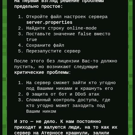
На первый взгляд решение проблемы
предельно простое:
Откройте файл настроек сервера
server.properties
Найдите строку online-mode
Поставьте значение false вместо
true
Сохраните файл
Перезапустите сервер
После этого без лицензии Вас-то должно
пустить, но возникают следующие
критические проблемы
:
На сервер сможет зайти кто угодно
под Вашими никами и крашнуть его
0 защита от бот и DDoS атак
Сломанный контроль доступа, где
кто угодно может заходить под
Вашим ником
И это — не дело. К нам постоянно
приходят и жалуются люди, на то как их
сервер на Атерносе крашнули, залили