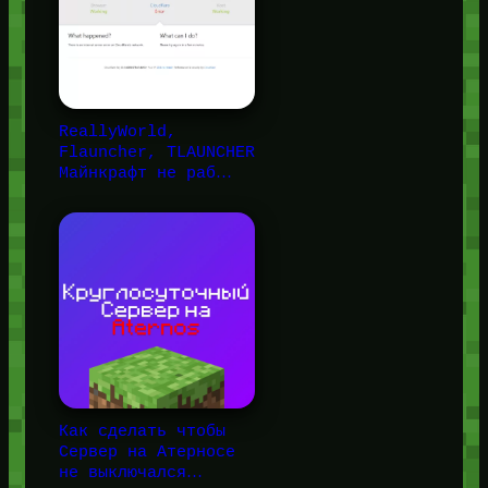
ReallyWorld,
Flauncher, TLAUNCHER
Майнкрафт не раб…
Как сделать чтобы
Сервер на Атерносе
не выключался…