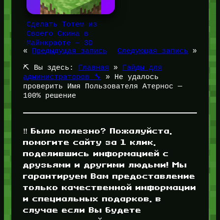
Сделать Тотем из
Своего Скина в
Майнкрафте — 3D
«
Предыдущая запись
Следующая запись
»
⛏️ Вы здесь:
Главная
»
Гайды для
администраторов 🔧
»
Не удалось
проверить Имя Пользователя Атернос —
100% решение
‼️ Было полезно? Пожалуйста,
помогите сайту за 1 клик,
поделившись информацией с
друзьями и другими людьми! Мы
гарантируем Вам предоставление
только качественной информации
и специальных подарков, в
случае если Вы будете