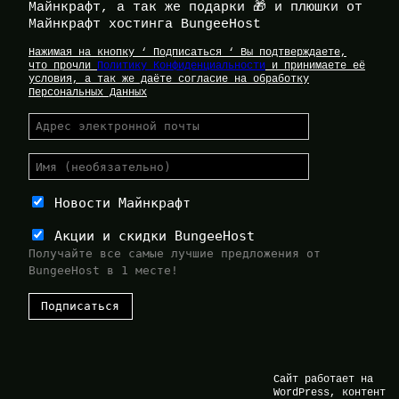
Майнкрафт, а так же подарки 🎁 и плюшки от
Майнкрафт хостинга BungeeHost
Нажимая на кнопку ‘ Подписаться ‘ Вы подтверждаете,
что прочли
Политику Конфиденциальности
и принимаете её
условия, а так же даёте согласие на обработку
Персональных Данных
Новости Майнкрафт
Акции и скидки BungeeHost
Получайте все самые лучшие предложения от
BungeeHost в 1 месте!
Сайт работает на
WordPress, контент