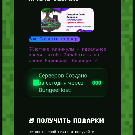
⛏️➡️ Создать сервер!
💡Летние Каникулы — Идеальное
время, чтобы Заработать на
своём Майнкрафт Сервере ✅
Серверов Создано
за сегодня через
000
BungeeHost:
🎁 ПОЛУЧИТЬ ПОДАРКИ
Оставьте свой EMAIL и получайте