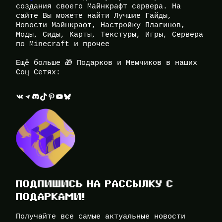
создания своего Майнкрафт сервера. На
сайте Вы можете найти Лучшие Гайды,
Новости Майнкрафт, Настройку Плагинов,
Моды, Сиды, Карты, Текстуры, Игры, Сервера
по Minecraft и прочее
Ещё больше 🎁 Подарков и Мемчиков в наших
Соц Сетях:
ВКонтакте
Telegram
Discord
TikTok
Pinterest
YouTube
Bluesky
ПОДПИШИСЬ НА РАССЫЛКУ С
ПОДАРКАМИ!
Получайте все самые актуальные новости