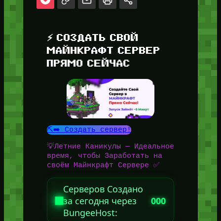
⚡ СОЗДАТЬ СВОЙ
МАЙНКРАФТ СЕРВЕР
ПРЯМО СЕЙЧАС
⛏️➡️ Создать сервер!
💡Летние Каникулы — Идеальное
время, чтобы Заработать на
своём Майнкрафт Сервере ✅
Серверов Создано
за сегодня через
000
BungeeHost: