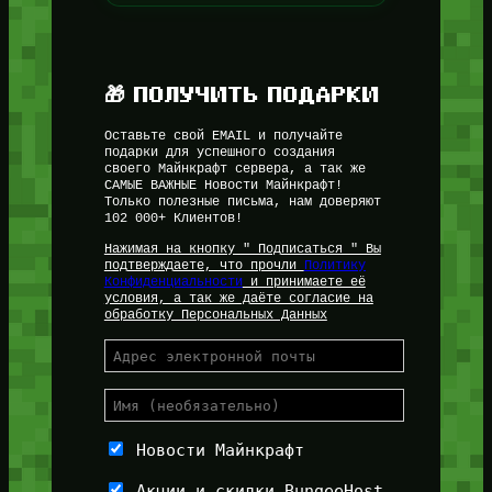
🎁 ПОЛУЧИТЬ ПОДАРКИ
Оставьте свой EMAIL и получайте
подарки для успешного создания
своего Майнкрафт сервера, а так же
САМЫЕ ВАЖНЫЕ Новости Майнкрафт!
Только полезные письма, нам доверяют
102 000+ Клиентов!
Нажимая на кнопку " Подписаться " Вы
подтверждаете, что прочли
Политику
Конфиденциальности
и принимаете её
условия, а так же даёте согласие на
обработку Персональных Данных
Новости Майнкрафт
Акции и скидки BungeeHost