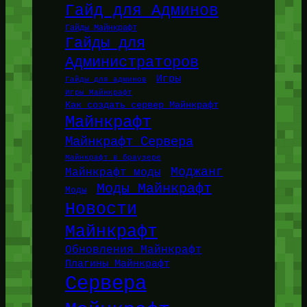
Гайд для Админов
Гайды Майнкрафт
Гайды для
Администраторов
Игры
Гайды для админов
Игры Майнкрафт
Как создать сервер Майнкрафт
Майнкрафт
Майнкрафт Сервера
Майнкрафт в браузере
Моджанг
Майнкрафт моды
Моды Майнкрафт
Моды
Новости
Майнкрафт
Обновления Майнкрафт
Плагины Майнкрафт
Сервера