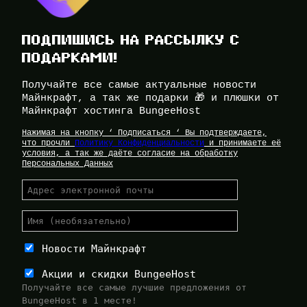
ПОДПИШИСЬ НА РАССЫЛКУ С
ПОДАРКАМИ!
Получайте все самые актуальные новости
Майнкрафт, а так же подарки 🎁 и плюшки от
Майнкрафт хостинга BungeeHost
Нажимая на кнопку ‘ Подписаться ‘ Вы подтверждаете,
что прочли
Политику Конфиденциальности
и принимаете её
условия, а так же даёте согласие на обработку
Персональных Данных
Новости Майнкрафт
Акции и скидки BungeeHost
Получайте все самые лучшие предложения от
BungeeHost в 1 месте!