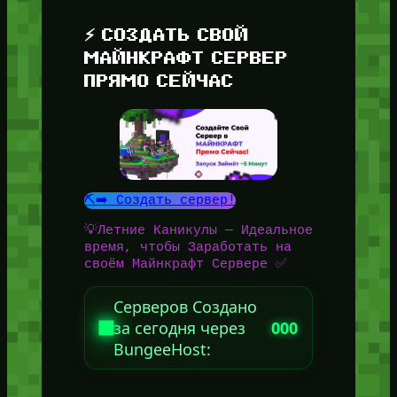
⚡ СОЗДАТЬ СВОЙ
МАЙНКРАФТ СЕРВЕР
ПРЯМО СЕЙЧАС
⛏️➡️ Создать сервер!
💡Летние Каникулы — Идеальное
время, чтобы Заработать на
своём Майнкрафт Сервере ✅
Серверов Создано
за сегодня через
000
BungeeHost: