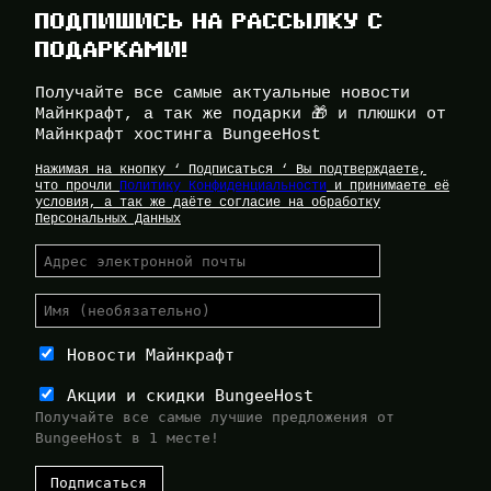
ПОДПИШИСЬ НА РАССЫЛКУ С
ПОДАРКАМИ!
Получайте все самые актуальные новости
Майнкрафт, а так же подарки 🎁 и плюшки от
Майнкрафт хостинга BungeeHost
Нажимая на кнопку ‘ Подписаться ‘ Вы подтверждаете,
что прочли
Политику Конфиденциальности
и принимаете её
условия, а так же даёте согласие на обработку
Персональных Данных
Новости Майнкрафт
Акции и скидки BungeeHost
Получайте все самые лучшие предложения от
BungeeHost в 1 месте!