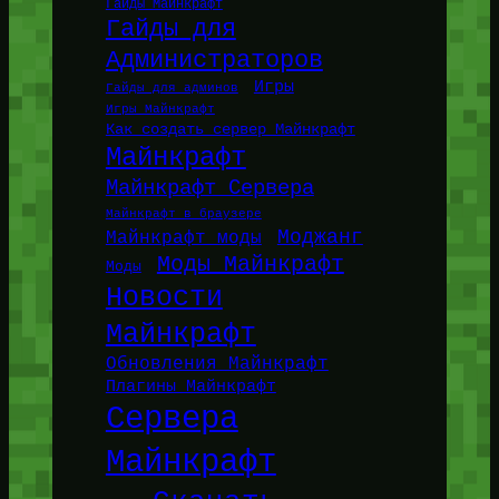
Гайды Майнкрафт
Гайды для
Администраторов
Игры
Гайды для админов
Игры Майнкрафт
Как создать сервер Майнкрафт
Майнкрафт
Майнкрафт Сервера
Майнкрафт в браузере
Моджанг
Майнкрафт моды
Моды Майнкрафт
Моды
Новости
Майнкрафт
Обновления Майнкрафт
Плагины Майнкрафт
Сервера
Майнкрафт