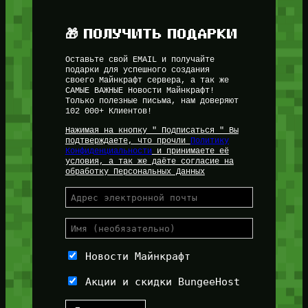
🎁 ПОЛУЧИТЬ ПОДАРКИ
Оставьте свой EMAIL и получайте
подарки для успешного создания
своего Майнкрафт сервера, а так же
САМЫЕ ВАЖНЫЕ Новости Майнкрафт!
Только полезные письма, нам доверяют
102 000+ Клиентов!
Нажимая на кнопку " Подписаться " Вы
подтверждаете, что прочли
Политику
Конфиденциальности
и принимаете её
условия, а так же даёте согласие на
обработку Персональных Данных
Новости Майнкрафт
Акции и скидки BungeeHost