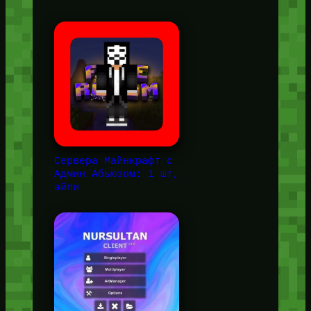
Сервера Майнкрафт с
Админ Абьюзом: 1 шт,
айпи