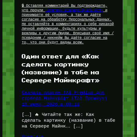
🔒 Оставляя комментарий Вы подтверждаете,
что прочли
Политику Конфиденциальности
и
принимаете её условия, а так же даёте
согласие на обработку Персональных Данных.
Не оставляйте в комментариях о себе никакой
личной информации, будьте культурны и
вежливы к другим Людям. Вписывая своё имя /
псевдоним / никнейм Вы даёте согласие на
то, что они будут видны всем.
Один ответ для «Как
сделать картинку
(название) в табе на
Сервере Майнкрафт»
Скачать плагин TAB Premium для
сервера Майнкрафт (Таб Премиум)
15 июня, 2026 в 09:18
[…] 🔥 Читайте так же: Как
сделать картинку (название) в табе
на Сервере Майнк… […]
Ответить