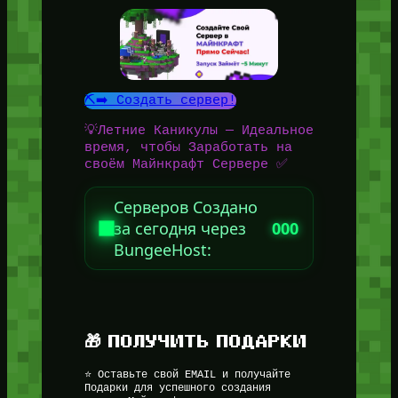
⛏️➡️ Создать сервер!
💡Летние Каникулы — Идеальное
время, чтобы Заработать на
своём Майнкрафт Сервере ✅
Серверов Создано
за сегодня через
000
BungeeHost:
🎁 ПОЛУЧИТЬ ПОДАРКИ
⭐ Оставьте свой EMAIL и получайте
Подарки для успешного создания