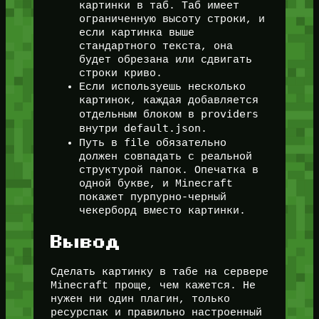
картинки в таб. Таб имеет
ограниченную высоту строки, и
если картинка выше
стандартного текста, она
будет обрезана или сдвигать
строки криво.
Если используешь несколько
картинок, каждая добавляется
providers
отдельным блоком в
default.json
внутри
.
file
Путь в
обязательно
должен совпадать с реальной
структурой папок. Опечатка в
одной букве, и Minecraft
покажет пурпурно-черный
чекерборд вместо картинки.
Вывод
Сделать картинку в табе на сервере
Minecraft проще, чем кажется. Не
нужен ни один плагин, только
ресурспак и правильно настроенный