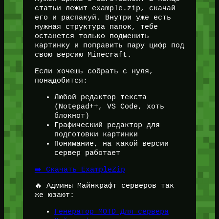
статьи лежит example.zip, скачай
его и распакуй. Внутри уже есть
нужная структура папок, тебе
останется только подменить
картинку и поправить пару цифр под
свою версию Minecraft.
Если хочешь собрать с нуля,
понадобится:
Любой редактор текста
(Notepad++, VS Code, хоть
блокнот)
Графический редактор для
подготовки картинки
Понимание, на какой версии
сервер работает
➡️ Скачать ExampleZip
🔥 Админы Майнкрафт серверов так
же юзают:
Генератор MOTD Для сервера