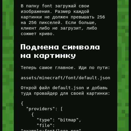
font
В папку
загружай свои
изображения. Размер каждой
картинки не должен превышать 256
на 256 пикселей. Если больше,
клиент либо не загрузит, либо
сожмет криво.
Подмена символа
на картинку
Теперь самое главное. Иди по пути:
assets/minecraft/font/default.json
default.json
Открой файл
и добавь
туда провайдер для своей картинки:
{

  "providers": [

    {

      "type": "bitmap",

      "file": 