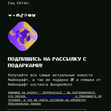
Соц Сетях:
ВКонтакте
Telegram
Discord
TikTok
Pinterest
YouTube
Bluesky
ПОДПИШИСЬ НА РАССЫЛКУ С
ПОДАРКАМИ!
Получайте все самые актуальные новости
Майнкрафт, а так же подарки 🎁 и плюшки от
Майнкрафт хостинга BungeeHost
Нажимая на кнопку ‘ Подписаться ‘ Вы подтверждаете,
что прочли
Политику Конфиденциальности
и принимаете её
условия, а так же даёте согласие на обработку
Персональных Данных