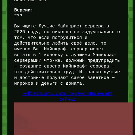
Пока ещё нет
Версии:
???
Вы ищите Лучшие Майнкрафт сервера в
2026 году, но никогда не задумывались о
том, что если потрудиться и
действительно любить своё дело, то
именно Ваш Майнкрафт сервер может
встать в 1 колонку с лучшими Майнкрафт
серверами? Что-же, должный предупредить
— создание своего Майнкрафт сервера —
это действительно труд. И только лучшие
и достойные получают самое заветное —
игроков и деньги с доната.
➡️🎁 Создать свой сервер Майнкрафт
сейчас