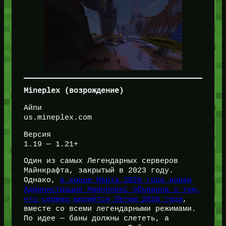
Mineplex (возрождение)
Айпи
us.mineplex.com
Версия
1.19 — 1.21+
Один из самых Легендарных серверов
Майнкрафта, закрытый в 2023 году.
Однако,
в конце Марта 2026 года новая
Администрация Майнплекс объявила о том,
что сервер вернётся Летом 2026 года
,
вместе со всеми легендарными режимами.
По идее — баны должны слететь, а