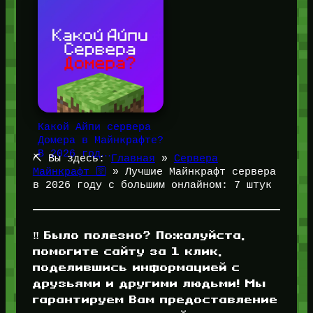
Какой Айпи сервера
Домера в Майнкрафте?
В 2026 год…
⛏️ Вы здесь:
Главная
»
Сервера
Майнкрафт 🛜
»
Лучшие Майнкрафт сервера
в 2026 году с большим онлайном: 7 штук
‼️ Было полезно? Пожалуйста,
помогите сайту за 1 клик,
поделившись информацией с
друзьями и другими людьми! Мы
гарантируем Вам предоставление