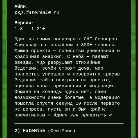
Айпи
:
psp.faterealm.ru
Версии
:
1.8 — 1.21+
Один из самых популярных СНГ-Серверов
Майнкрафта с онлайном в 300+ человек.
Фишка проекта — полностью уникальная и
красочная анархия. С неба — падают
звезды, мир разрушают стихийные
бедствия, зомби строят дома, мир
полностью уникален и невероятно красив.
Редакция сайта поиграла на проекте,
оценила донат-привилегии и модерацию:
Обмана на команды здесь нет, сами
возможности очень богатые, а модерация
помогла спустя секунд 10 после первого
же вопроса, пусть он и был крайне
примитивным
» Админ как приватить «
.
2) FateMine
(ФейтМайн)