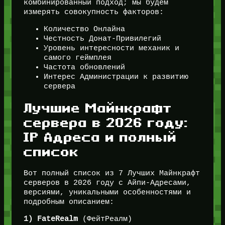
комбинированный подход; мы будем
измерять совокупность факторов:
Количество Онлайна
Честность Донат-Привилегий
Уровень интересности механик и
самого геймплея
Частота обновлений
Интерес Администрации к развитию
сервера
Лучшие Майнкрафт
сервера в 2026 году:
IP Адреса и полный
список
Вот полный список из 7 Лучших Майнкрафт
серверов в 2026 году с Айпи-Адресами,
версиями, уникальными особенностями и
подробным описанием:
1) FateRealm
(ФейтРеалм)