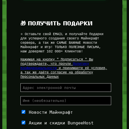
🎁 ПОЛУЧИТЬ ПОДАРКИ
⭐ Оставьте свой EMAIL и получайте Подарки
для успешного создания своего Майнкрафт
сервера, а так же САМЫЕ ВАЖНЫЕ Новости
Майнкрафт и Игр! ТОЛЬКО ПОЛЕЗНЫЕ ПИСЬМА,
нам доверяют 102 000+ Клиентов!
Нажимая на кнопку " Подписаться " Вы
подтверждаете, что прочли
Политику
Конфиденциальности
и принимаете её условия,
а так же даёте согласие на обработку
Персональных Данных
Новости Майнкрафт
Акции и скидки BungeeHost