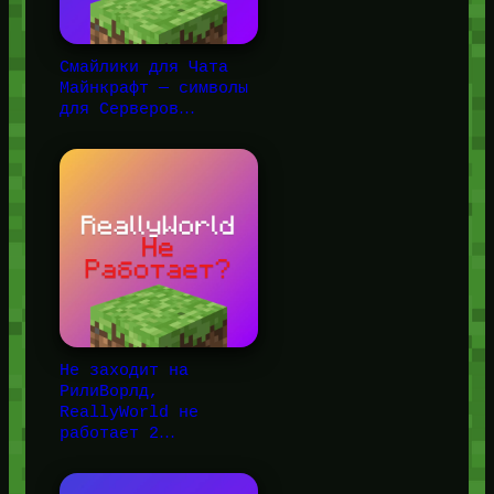
Смайлики для Чата
Майнкрафт — символы
для Серверов…
Не заходит на
РилиВорлд,
ReallyWorld не
работает 2…