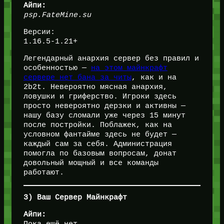
Айпи:
psp.FateMine.su
Версии:
1.16.5-1.21+
Легендарный анархия сервер без правил и
особенностью —
на этом майнкрафт
сервере нет бана за читы
, как и на
2b2t. Невероятно мясная анархия,
ловушки и гриферство. Игроки здесь
просто невероятно дерзки и активны —
нашу базу сломали уже через 15 минут
после постройки. Поблажек, как на
условном фантайме здесь не будет —
каждый сам за себя. Администрация
помогла по базовым вопросам, донат
довольный мощный и все команды
работают.
3) Ваш Сервер Майнкрафт
Айпи: