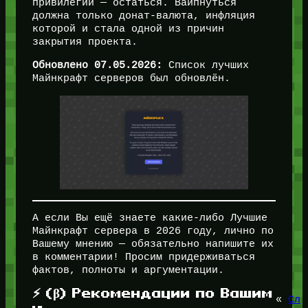
привилегии — остаться. Вайпнуться
должна только донат-валюта, инфляция
которой и стала одной из причин
закрытия проекта.
Обновлено 07.05.2026:
Список лучших
Майнкрафт серверов был обновлён.
А если Вы ещё знаете какие-либо Лучшие
Майнкрафт сервера в 2026 году, лично по
Вашему мнению — обязательно напишите их
в комментарии! Просим придерживаться
фактов, полноты и аргументации.
⚡ (β) Рекомендации по Вашим
«
Сл