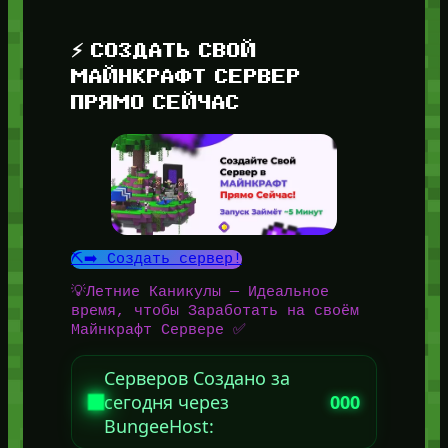
⚡ СОЗДАТЬ СВОЙ
МАЙНКРАФТ СЕРВЕР
ПРЯМО СЕЙЧАС
⛏️➡️ Создать сервер!
💡Летние Каникулы — Идеальное
время, чтобы Заработать на своём
Майнкрафт Сервере ✅
Серверов Создано за
сегодня через
000
BungeeHost: