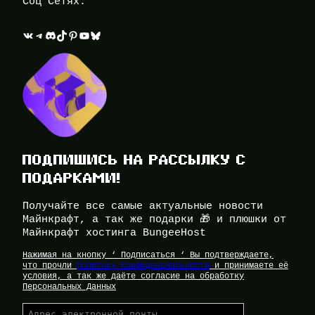
Соц Сетях:
ВКонтакте
Telegram
Discord
TikTok
Pinterest
YouTube
Bluesky
ПОДПИШИСЬ НА РАССЫЛКУ С
ПОДАРКАМИ!
Получайте все самые актуальные новости
Майнкрафт, а так же подарки 🎁 и плюшки от
Майнкрафт хостинга BungeeHost
Нажимая на кнопку ‘ Подписаться ‘ Вы подтверждаете,
что прочли
Политику Конфиденциальности
и принимаете её
условия, а так же даёте согласие на обработку
Персональных Данных