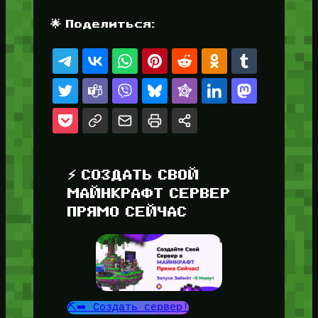
🌟 Поделиться:
⚡ СОЗДАТЬ СВОЙ
МАЙНКРАФТ СЕРВЕР
ПРЯМО СЕЙЧАС
⛏️➡️ Создать сервер!