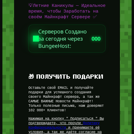
💡Летние Каникулы — Идеальное
время, чтобы Заработать на
своём Майнкрафт Сервере ✅
Серверов Создано
за сегодня через
000
BungeeHost:
🎁 ПОЛУЧИТЬ ПОДАРКИ
Оставьте свой EMAIL и получайте
подарки для успешного создания
своего Майнкрафт сервера, а так же
САМЫЕ ВАЖНЫЕ Новости Майнкрафт!
Только полезные письма, нам доверяют
102 000+ Клиентов!
Нажимая на кнопку " Подписаться " Вы
подтверждаете, что прочли
Политику
Конфиденциальности
и принимаете её
условия, а так же даёте согласие на