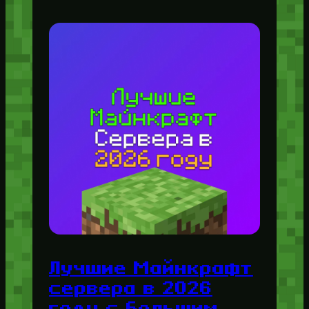
Лучшие Майнкрафт
сервера в 2026
году с большим