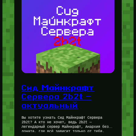
Сид Майнкрафт
Сервера 2b2t —
актуальный
Вы хотите узнать Сид Майнкрафт Сервера
2b2t? А кто не хочет, ведь 2b2t —
легендарный сервер Майнкрафт, Анархия без
доната, где всё зависит только от тебя.