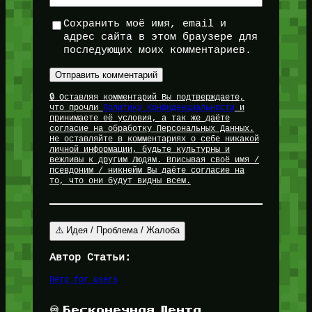
Сохранить моё имя, email и
адрес сайта в этом браузере для
последующих моих комментариев.
🔒 Оставляя комментарий Вы подтверждаете,
что прочли
Политику Конфиденциальности
и
принимаете её условия, а так же даёте
согласие на обработку Персональных Данных.
Не оставляйте в комментариях о себе никакой
личной информации, будьте культурны и
вежливы к другим Людям. Вписывая своё имя /
псевдоним / никнейм Вы даёте согласие на
то, что они будут видны всем.
⚠️ Идея / Проблема / Жалоба
Автор Статьи:
Пётр for_users
♾️ Бесконечная Лента