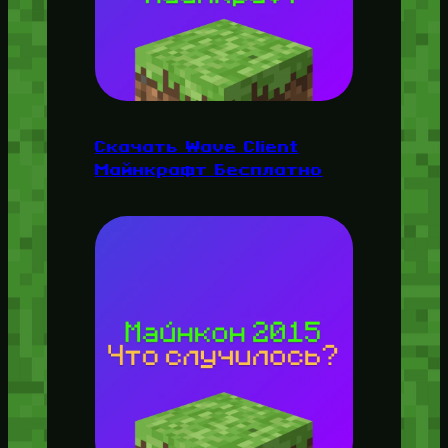
Скачать Wave Client
Майнкрафт Бесплатно