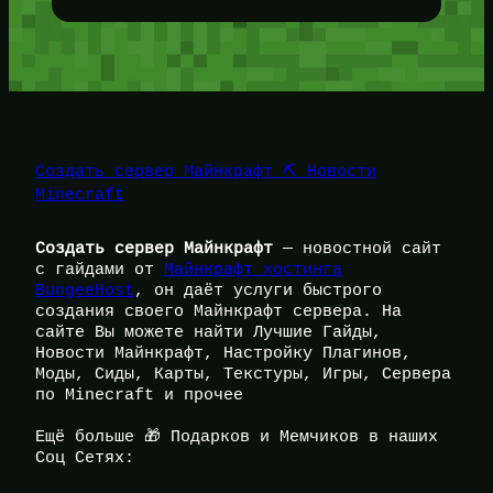
Создать сервер Майнкрафт ⛏️ Новости
Minecraft
Создать сервер Майнкрафт
— новостной сайт
с гайдами от
Майнкрафт хостинга
BungeeHost
, он даёт услуги быстрого
создания своего Майнкрафт сервера. На
сайте Вы можете найти Лучшие Гайды,
Новости Майнкрафт, Настройку Плагинов,
Моды, Сиды, Карты, Текстуры, Игры, Сервера
по Minecraft и прочее
Ещё больше 🎁 Подарков и Мемчиков в наших
Соц Сетях: