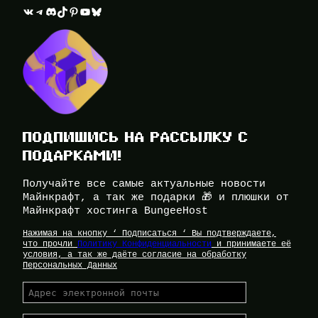
ВКонтакте
Telegram
Discord
TikTok
Pinterest
YouTube
Bluesky
ПОДПИШИСЬ НА РАССЫЛКУ С
ПОДАРКАМИ!
Получайте все самые актуальные новости
Майнкрафт, а так же подарки 🎁 и плюшки от
Майнкрафт хостинга BungeeHost
Нажимая на кнопку ‘ Подписаться ‘ Вы подтверждаете,
что прочли
Политику Конфиденциальности
и принимаете её
условия, а так же даёте согласие на обработку
Персональных Данных