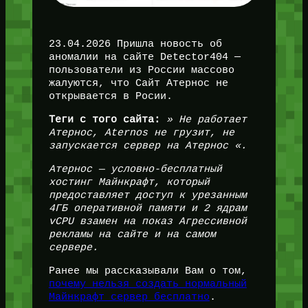
23.04.2026 Пришла новость об
аномалии на сайте Detector404 —
пользователи из России массово
жалуются, что Сайт Атернос не
открывается в Росии.
Теги с того сайта:
» Не работает
Атернос, Aternos не грузит, не
запускается сервер на Атернос «.
Атернос — условно-бесплатный
хостинг Майнкрафт, который
предоставляет доступ к урезанным
4ГБ оперативной памяти и 2 ядрам
vCPU взамен на показ Агрессивной
рекламы на сайте и на самом
сервере.
Ранее мы рассказывали Вам о том,
почему нельзя создать нормальный
Майнкрафт сервер бесплатно
.