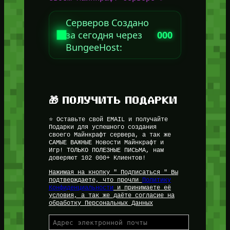
Серверов Создано
за сегодня через
000
BungeeHost:
🎁 ПОЛУЧИТЬ ПОДАРКИ
⭐ Оставьте свой EMAIL и получайте
Подарки для успешного создания
своего Майнкрафт сервера, а так же
САМЫЕ ВАЖНЫЕ Новости Майнкрафт и
Игр! ТОЛЬКО ПОЛЕЗНЫЕ ПИСЬМА, нам
доверяют 102 000+ Клиентов!
Нажимая на кнопку " Подписаться " Вы
подтверждаете, что прочли
Политику
Конфиденциальности
и принимаете её
условия, а так же даёте согласие на
обработку Персональных Данных