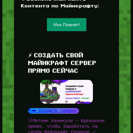
Контента по Майнкрафту:
Мне Повезёт!
⚡ СОЗДАТЬ СВОЙ
МАЙНКРАФТ СЕРВЕР
ПРЯМО СЕЙЧАС
⛏️➡️ Создать сервер!
💡Летние Каникулы — Идеальное
время, чтобы Заработать на
своём Майнкрафт Сервере ✅