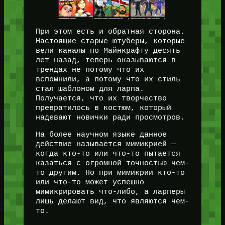
При этом есть и обратная сторона.
Настоящие старые ютуберы, которые
вели каналы по Майнкрафту десять
лет назад, теперь оказываются в
трендах не потому что их
вспомнили, а потому что их стиль
стал шаблоном для ларпа.
Получается, что их творчество
превратилось в костюм, который
надевают новички ради просмотров.
На более научном языке данное
действие называется мимикрией —
когда кто-то или что-то пытается
казаться с огромной точностью чем-
то другим. Но при мимикрии кто-то
или что-то может успешно
мимикрировать что-либо, а ларперы
лишь делают вид, что являются чем-
то.