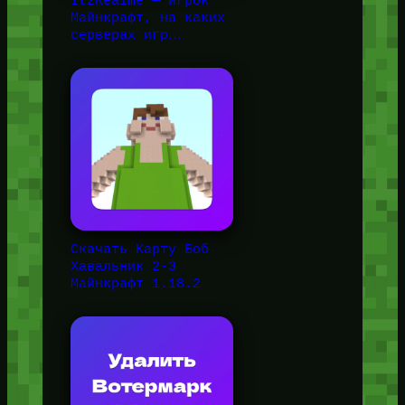
ItzRealme — Игрок
Майнкрафт, на каких
серверах игр…
Скачать Карту Боб
Хавальник 2-3
Майнкрафт 1.18.2