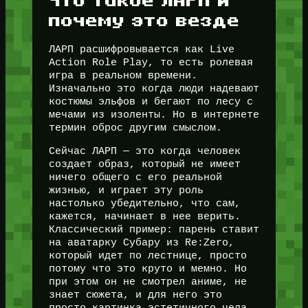
Что такое ЛАРП и
почему это везде
ЛАРП расшифровывается как Live
Action Role Play, то есть ролевая
игра в реальном времени.
Изначально это когда люди надевают
костюмы эльфов и бегают по лесу с
мечами из изоленты. Но в интернете
термин оброс другим смыслом.
Сейчас ЛАРП — это когда человек
создает образ, который не имеет
ничего общего с его реальной
жизнью, и играет эту роль
настолько убедительно, что сам,
кажется, начинает в нее верить.
Классический пример: парень ставит
на аватарку Субару из Re:Zero,
который идет по лестнице, просто
потому что это круто и мемно. Но
при этом он не смотрел аниме, не
знает сюжета, и для него это