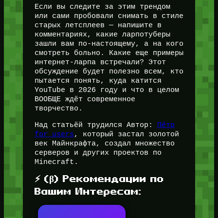
Если вы следите за этим трендом
или сами пробовали снимать в стиле
старых летсплеев — напишите в
комментариях, какие ларпотуберы
зашли вам по-настоящему, а на кого
смотреть больно. Какие еще примеры
интернет-ларпа встречали? Этот
обсуждение будет полезно всем, кто
пытается понять, куда катится
YouTube в 2026 году и что в целом
ВООБЩЕ ждёт современное
творчество.
Над статьёй трудился Автор:
Пётр
for_users
, который застал золотой
век Майнкрафта, создал множество
серверов и других проектов по
Minecraft.
⚡ (β) Рекомендации по
Вашим Интересам: