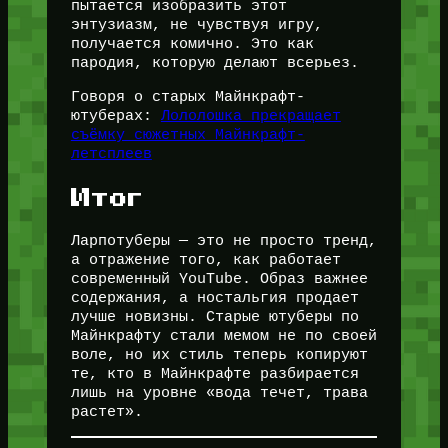
пытается изобразить этот
энтузиазм, не чувствуя игру,
получается комично. Это как
пародия, которую делают всерьез.
Говоря о старых Майнкрафт-
ютуберах:
Лололошка прекращает
съёмку сюжетных Майнкрафт-
летсплеев
Итог
Ларпотуберы — это не просто тренд,
а отражение того, как работает
современный YouTube. Образ важнее
содержания, а ностальгия продает
лучше новизны. Старые ютуберы по
Майнкрафту стали мемом не по своей
воле, но их стиль теперь копируют
те, кто в Майнкрафте разбирается
лишь на уровне «вода течет, трава
растет».