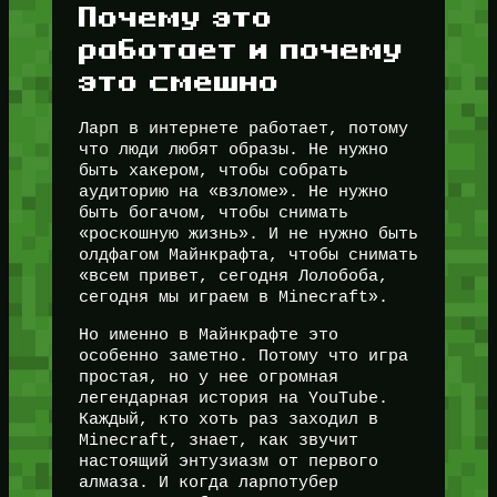
Почему это
работает и почему
это смешно
Ларп в интернете работает, потому
что люди любят образы. Не нужно
быть хакером, чтобы собрать
аудиторию на «взломе». Не нужно
быть богачом, чтобы снимать
«роскошную жизнь». И не нужно быть
олдфагом Майнкрафта, чтобы снимать
«всем привет, сегодня Лолобоба,
сегодня мы играем в Minecraft».
Но именно в Майнкрафте это
особенно заметно. Потому что игра
простая, но у нее огромная
легендарная история на YouTube.
Каждый, кто хоть раз заходил в
Minecraft, знает, как звучит
настоящий энтузиазм от первого
алмаза. И когда ларпотубер