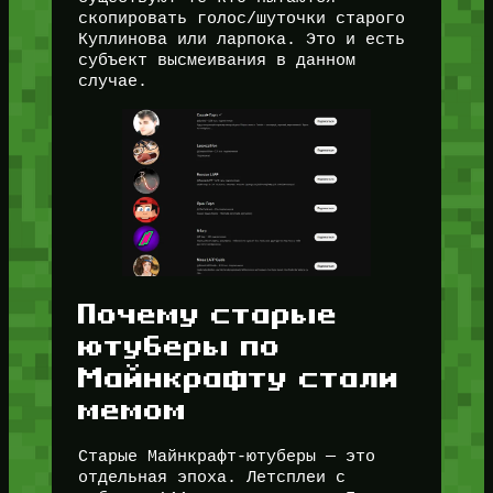
скопировать голос/шуточки старого
Куплинова или ларпока. Это и есть
субъект высмеивания в данном
случае.
Почему старые
ютуберы по
Майнкрафту стали
мемом
Старые Майнкрафт-ютуберы — это
отдельная эпоха. Летсплеи с