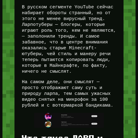
В русском сегменте YouTube сейчас
набирает обороты странный, но от
этого не менее вирусный тренд.
Ларпотуберы — блогеры, которые
играют роль того, кем не являются,
— заполонили тренды. И самое
забавное, что в центре внимания
оказались старые Minecraft-
ютуберы, чей стиль и манеру речи
теперь пытаются копировать люди,
которые в Майнкрафте, по факту,
ничего не смыслят.
На самом деле, они смыслят —
просто отображают саму суть и
природу ларпа, тем самых ужасных
видео снятых на микрофон за 100
рублей и с вотермаркой бандикама.