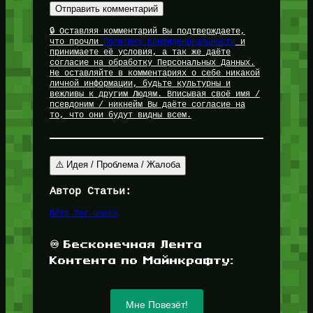
🔒 Оставляя комментарий Вы подтверждаете,
что прочли
Политику Конфиденциальности
и
принимаете её условия, а так же даёте
согласие на обработку Персональных Данных.
Не оставляйте в комментариях о себе никакой
личной информации, будьте культурны и
вежливы к другим Людям. Вписывая своё имя /
псевдоним / никнейм Вы даёте согласие на
то, что они будут видны всем.
⚠️ Идея / Проблема / Жалоба
Автор Статьи:
Пётр for_users
♾️ Бесконечная Лента
Контента по Майнкрафту:
Мне Повезёт!