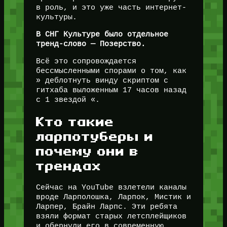
в роль, и это уже часть интернет-
культуры.
В СНГ Культуре было отдельное
тренд-слово — Позерство.
Всё это сопровождается
бессмысленными спорами о том, как
» деблотнуть винду скриптом с
гитхаба выложенным 17 часов назад
с 1 звездой «.
Кто такие
ларпотуберы и
почему они в
трендах
Сейчас на YouTube взлетели каналы
вроде Ларполошка, Ларпок, Мистик и
Ларпер, Брайн Ларпс. Эти ребята
взяли формат старых летсплейщиков
и обернули его в современную