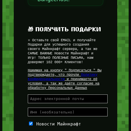
🎁 ПОЛУЧИТЬ ПОДАРКИ
⭐ Оставьте свой EMAIL и получайте
Подарки для успешного создания
своего Майнкрафт сервера, а так же
САМЫЕ ВАЖНЫЕ Новости Майнкрафт и
Игр! ТОЛЬКО ПОЛЕЗНЫЕ ПИСЬМА, нам
доверяют 102 000+ Клиентов!
Нажимая на кнопку " Подписаться " Вы
подтверждаете, что прочли
Политику
Конфиденциальности
и принимаете её
условия, а так же даёте согласие на
обработку Персональных Данных
Новости Майнкрафт