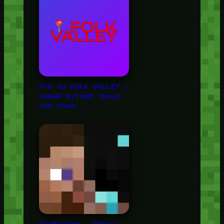
Что за FOLK VALLEY —
новый жуткий тренд
тик-тока, …