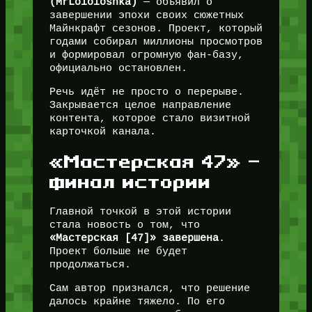
(MrLololoshka)
— объявил о
завершении эпохи своих сюжетных
Майнкрафт сезонов. Проект, который
годами собирал миллионы просмотров
и формировал огромную фан-базу,
официально остановлен.
Речь идёт не просто о перерыве.
Закрывается целое направление
контента, которое стало визитной
карточкой канала.
«Мастерская 47» —
финал истории
Главной точкой в этой истории
стала новость о том, что
«Мастерская [47]» завершена
.
Проект больше не будет
продолжаться.
Сам автор признался, что решение
далось крайне тяжело. По его