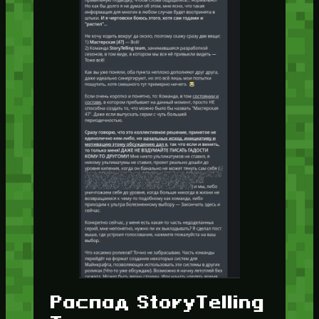
Распад StoryTelling