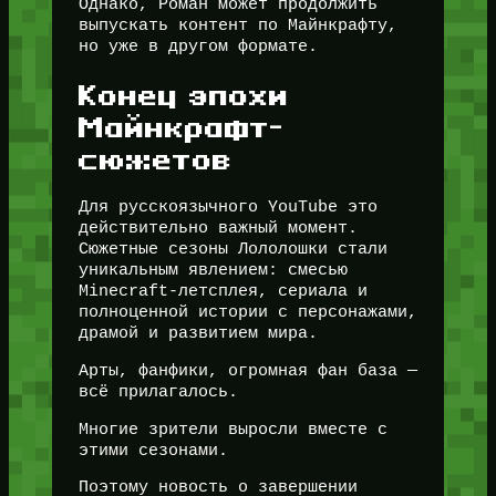
Однако, Роман может продолжить
выпускать контент по Майнкрафту,
но уже в другом формате.
Конец эпохи
Майнкрафт-
сюжетов
Для русскоязычного YouTube это
действительно важный момент.
Сюжетные сезоны Лололошки стали
уникальным явлением: смесью
Minecraft-летсплея, сериала и
полноценной истории с персонажами,
драмой и развитием мира.
Арты, фанфики, огромная фан база —
всё прилагалось.
Многие зрители выросли вместе с
этими сезонами.
Поэтому новость о завершении