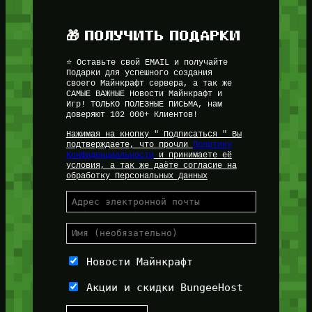
🎁 ПОЛУЧИТЬ ПОДАРКИ
⭐ Оставьте свой EMAIL и получайте
Подарки для успешного создания
своего Майнкрафт сервера, а так же
САМЫЕ ВАЖНЫЕ Новости Майнкрафт и
Игр! ТОЛЬКО ПОЛЕЗНЫЕ ПИСЬМА, нам
доверяют 102 000+ Клиентов!
Нажимая на кнопку " Подписаться " Вы
подтверждаете, что прочли
Политику
Конфиденциальности
и принимаете её
условия, а так же даёте согласие на
обработку Персональных Данных
Новости Майнкрафт
Акции и скидки BungeeHost