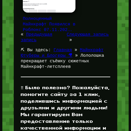
Полноценный
Майнкрафт Появился в
Роблокс 07.11.202…
«
Предыдущая
Следующая запись
запись
»
⛏️ Вы здесь:
Главная
»
Майнкрафт
Ютуберы и Блогеры 🎥
»
Лололошка
прекращает съёмку сюжетных
Майнкрафт-летсплеев
‼️ Было полезно? Пожалуйста,
помогите сайту за 1 клик,
поделившись информацией с
друзьями и другими людьми!
Мы гарантируем Вам
предоставление только
качественной информации и