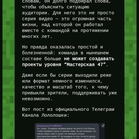
словам, он долго подбирал слова,
чтобы объяснить ситуацию
аудитории. Для него это не просто
серия видео — это огромная часть
жизни, над которой он работал
вместе с командой на протяжении
многих лет.
Но правда оказалась простой и
болезненной: команда в нынешнем
составе больше
не может создавать
проекты уровня “Мастерская 47”
.
Даже если бы серии выходили реже
или формат немного изменился,
качество и масштаб того, к чему
привыкли зрители, поддерживать уже
невозможно.
Вот пост из официального Телеграм
Канала Лололошки: