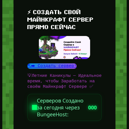
⚡ СОЗДАТЬ СВОЙ
МАЙНКРАФТ СЕРВЕР
ПРЯМО СЕЙЧАС
⛏️➡️ Создать сервер!
💡Летние Каникулы — Идеальное
время, чтобы Заработать на
своём Майнкрафт Сервере ✅
Серверов Создано
за сегодня через
000
BungeeHost: