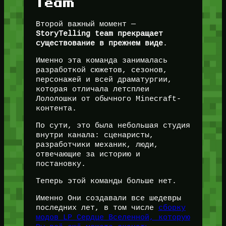
Team
Второй важный момент —
StoryTelling team прекращает
существование в прежнем виде
.
Именно эта команда занималась
разработкой сюжетов, сезонов,
персонажей и всей драматургии,
которая отличала летсплеи
Лололошки от обычного Minecraft-
контента.
По сути, это была небольшая студия
внутри канала: сценаристы,
разработчики механик, люди,
отвечающие за историю и
постановку.
Теперь этой команды больше нет.
Именно Они создавали все шедевры
последних лет, в том числе
сборку
модов LP Сердце Вселенной, которую