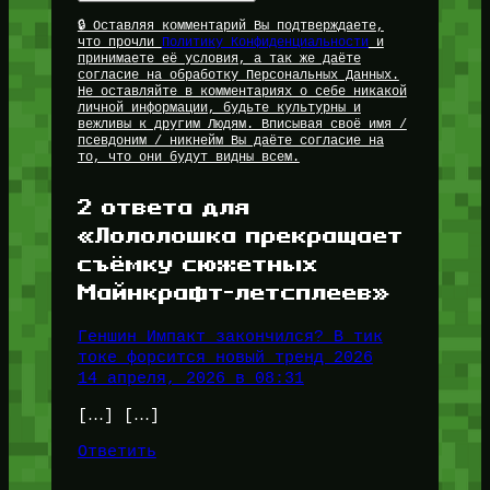
🔒 Оставляя комментарий Вы подтверждаете,
что прочли
Политику Конфиденциальности
и
принимаете её условия, а так же даёте
согласие на обработку Персональных Данных.
Не оставляйте в комментариях о себе никакой
личной информации, будьте культурны и
вежливы к другим Людям. Вписывая своё имя /
псевдоним / никнейм Вы даёте согласие на
то, что они будут видны всем.
2 ответа для
«Лололошка прекращает
съёмку сюжетных
Майнкрафт-летсплеев»
Геншин Импакт закончился? В тик
токе форсится новый тренд 2026
14 апреля, 2026 в 08:31
[…] […]
Ответить