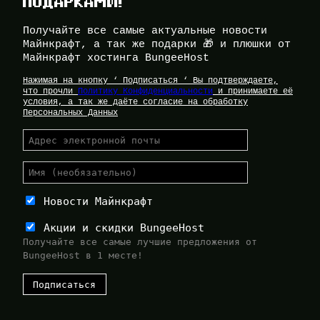
ПОДАРКАМИ!
Получайте все самые актуальные новости
Майнкрафт, а так же подарки 🎁 и плюшки от
Майнкрафт хостинга BungeeHost
Нажимая на кнопку ‘ Подписаться ‘ Вы подтверждаете,
что прочли
Политику Конфиденциальности
и принимаете её
условия, а так же даёте согласие на обработку
Персональных Данных
Новости Майнкрафт
Акции и скидки BungeeHost
Получайте все самые лучшие предложения от
BungeeHost в 1 месте!