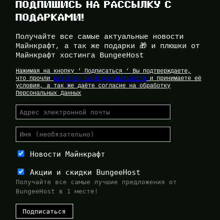
ПОДПИШИСЬ НА РАССЫЛКУ С
ПОДАРКАМИ!
Получайте все самые актуальные новости
Майнкрафт, а так же подарки 🎁 и плюшки от
Майнкрафт хостинга BungeeHost
Нажимая на кнопку ‘ Подписаться ‘ Вы подтверждаете,
что прочли
Политику Конфиденциальности
и принимаете её
условия, а так же даёте согласие на обработку
Персональных Данных
Новости Майнкрафт
Акции и скидки BungeeHost
Получайте все самые лучшие предложения от
BungeeHost в 1 месте!