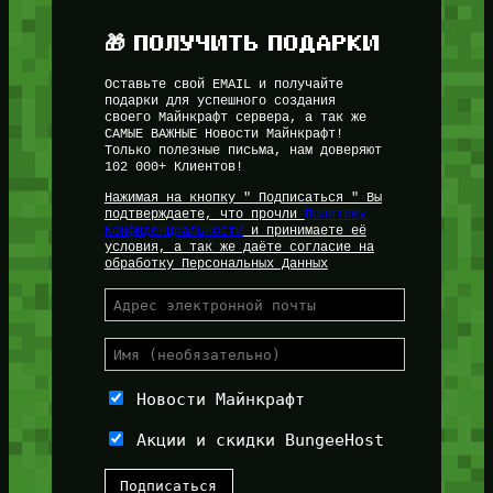
🎁 ПОЛУЧИТЬ ПОДАРКИ
Оставьте свой EMAIL и получайте
подарки для успешного создания
своего Майнкрафт сервера, а так же
САМЫЕ ВАЖНЫЕ Новости Майнкрафт!
Только полезные письма, нам доверяют
102 000+ Клиентов!
Нажимая на кнопку " Подписаться " Вы
подтверждаете, что прочли
Политику
Конфиденциальности
и принимаете её
условия, а так же даёте согласие на
обработку Персональных Данных
Новости Майнкрафт
Акции и скидки BungeeHost