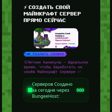
⚡ СОЗДАТЬ СВОЙ
МАЙНКРАФТ СЕРВЕР
ПРЯМО СЕЙЧАС
⛏️➡️ Создать сервер!
💡Летние Каникулы — Идеальное
время, чтобы Заработать на
своём Майнкрафт Сервере ✅
Серверов Создано
за сегодня через
000
BungeeHost: