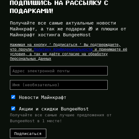
ПОДПИШИСЬ НА РАССЫЛКУ С
ПОДАРКАМИ!
Получайте все самые актуальные новости
Майнкрафт, а так же подарки 🎁 и плюшки от
Майнкрафт хостинга BungeeHost
Нажимая на кнопку ‘ Подписаться ‘ Вы подтверждаете,
что прочли
Политику Конфиденциальности
и принимаете её
условия, а так же даёте согласие на обработку
Персональных Данных
Новости Майнкрафт
Акции и скидки BungeeHost
Получайте все самые лучшие предложения от
BungeeHost в 1 месте!