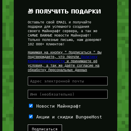
🎁 ПОЛУЧИТЬ ПОДАРКИ
Оставьте свой EMAIL и получайте
подарки для успешного создания
своего Майнкрафт сервера, а так же
САМЫЕ ВАЖНЫЕ Новости Майнкрафт!
Только полезные письма, нам доверяют
102 000+ Клиентов!
Нажимая на кнопку " Подписаться " Вы
подтверждаете, что прочли
Политику
Конфиденциальности
и принимаете её
условия, а так же даёте согласие на
обработку Персональных Данных
Новости Майнкрафт
Акции и скидки BungeeHost