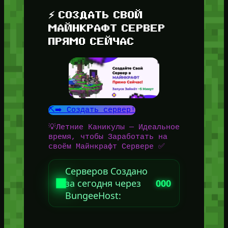
⚡ СОЗДАТЬ СВОЙ
МАЙНКРАФТ СЕРВЕР
ПРЯМО СЕЙЧАС
⛏️➡️ Создать сервер!
💡Летние Каникулы — Идеальное
время, чтобы Заработать на
своём Майнкрафт Сервере ✅
Серверов Создано
за сегодня через
000
BungeeHost: