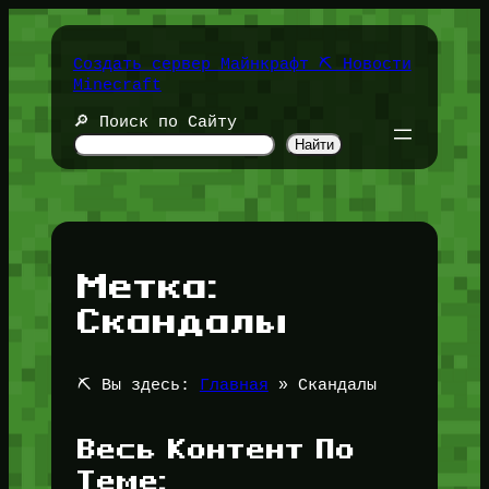
Перейти
к
содержимому
Создать сервер Майнкрафт ⛏️ Новости
Minecraft
🔎 Поиск по Сайту
Найти
Метка:
Скандалы
⛏️ Вы здесь:
Главная
»
Скандалы
Весь Контент По
Теме: