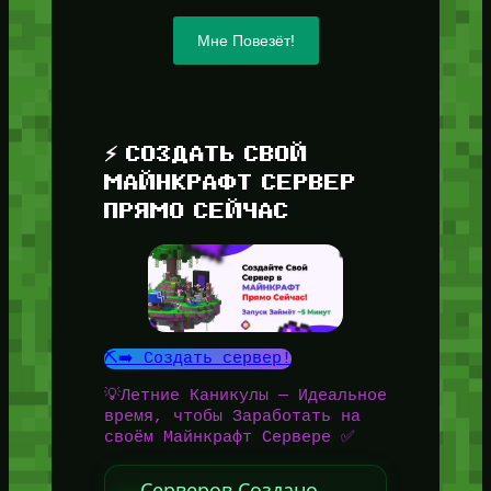
Мне Повезёт!
⚡ СОЗДАТЬ СВОЙ
МАЙНКРАФТ СЕРВЕР
ПРЯМО СЕЙЧАС
⛏️➡️ Создать сервер!
💡Летние Каникулы — Идеальное
время, чтобы Заработать на
своём Майнкрафт Сервере ✅
Серверов Создано