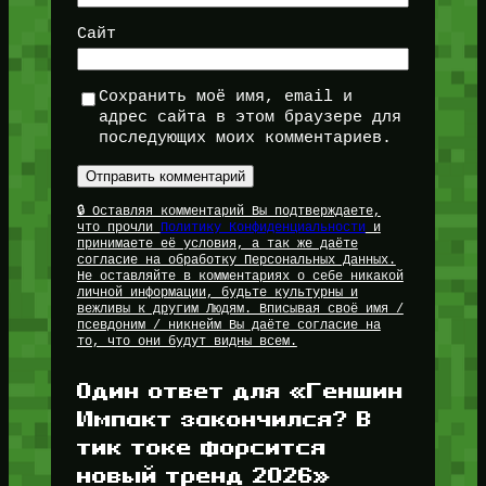
Сайт
Сохранить моё имя, email и
адрес сайта в этом браузере для
последующих моих комментариев.
🔒 Оставляя комментарий Вы подтверждаете,
что прочли
Политику Конфиденциальности
и
принимаете её условия, а так же даёте
согласие на обработку Персональных Данных.
Не оставляйте в комментариях о себе никакой
личной информации, будьте культурны и
вежливы к другим Людям. Вписывая своё имя /
псевдоним / никнейм Вы даёте согласие на
то, что они будут видны всем.
Один ответ для «Геншин
Импакт закончился? В
тик токе форсится
новый тренд 2026»