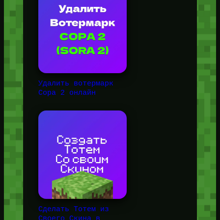
Удалить вотермарк
Сора 2 онлайн
Сделать Тотем из
Своего Скина в