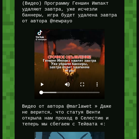
(Видео) Программу Геншин Импакт
удаляют завтра, уже исчезли
баннеры, игра будет удалена завтра
от автора @newpayo
Видео от автора @marlawet » Даже
не верится, что статуя Венти
открыла нам проход в Селестию и
теперь мы сбегаем с Тейвата «: