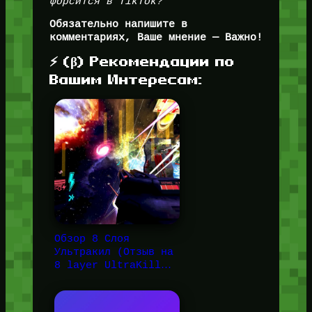
форсится в TikTok?
Обязательно напишите в
комментариях, Ваше мнение — Важно!
⚡ (β) Рекомендации по
Вашим Интересам:
Обзор 8 Слоя
Ультракил (Отзыв на
8 layer UltraKill…