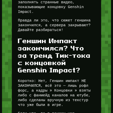
заполнять странные видео,
показывающие концовку Genshin
Impact.
Правда ли это, что сюжет геншина
закончился, а сервера закрывают?
Давайте разбираться!
Геншин Импакт
закончился? Что
за тренд Тик-тока
с концовкой
Genshin Impact?
Коротко: Нет, Геншин импакт НЕ
ЗАКОНЧИЛСЯ, всё это — лишь рофл
форс, а кадры » Концовки » взяты
либо с фанмейд каналов на ютубе,
либо сделаны вручную из текстур
что уже были в игре.