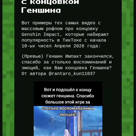
с концовкой
Геншина
Вот примеры тех самых видео с
массовым рофлом про концовку
Genshin Impact, которые набирают
популярность в ТикТоке с начала
10-ых чисел Апреля 2026 года:
(Превью) Геншин Импакт закончился,
спасибо за столько воспоминаний и
эмоций, как Вам концовка Геншина?
От автора @rantaro_kun11037