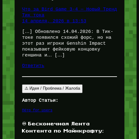
Что за Bird Game 3-4 — Новый Тренд
Тик тока
14 апреля, 2026 в 13:53
[…] Обновлено 14.04.2026: В Тик-
токе появился схожий форс, но на
этот раз игроки Genshin Impact
показывают фейковую концовку
геншина и… […]
Ответить
⚠️ Идея / Проблема / Жалоба
Автор Статьи:
Пётр for_users
♾️ Бесконечная Лента
Контента по Майнкрафту: