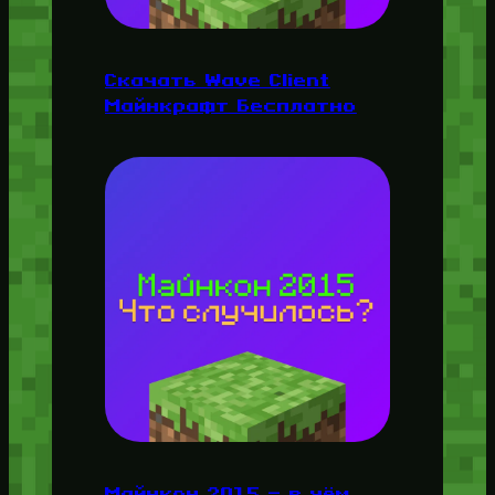
Скачать Wave Client
Майнкрафт Бесплатно
Майнкон 2015 — в чём