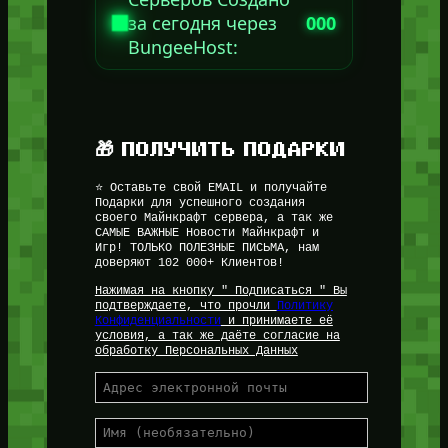
за сегодня через
000
BungeeHost:
🎁 ПОЛУЧИТЬ ПОДАРКИ
⭐ Оставьте свой EMAIL и получайте
Подарки для успешного создания
своего Майнкрафт сервера, а так же
САМЫЕ ВАЖНЫЕ Новости Майнкрафт и
Игр! ТОЛЬКО ПОЛЕЗНЫЕ ПИСЬМА, нам
доверяют 102 000+ Клиентов!
Нажимая на кнопку " Подписаться " Вы
подтверждаете, что прочли
Политику
Конфиденциальности
и принимаете её
условия, а так же даёте согласие на
обработку Персональных Данных