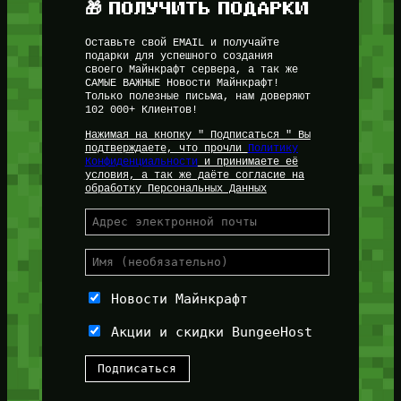
🎁 ПОЛУЧИТЬ ПОДАРКИ
Оставьте свой EMAIL и получайте
подарки для успешного создания
своего Майнкрафт сервера, а так же
САМЫЕ ВАЖНЫЕ Новости Майнкрафт!
Только полезные письма, нам доверяют
102 000+ Клиентов!
Нажимая на кнопку " Подписаться " Вы
подтверждаете, что прочли
Политику
Конфиденциальности
и принимаете её
условия, а так же даёте согласие на
обработку Персональных Данных
Новости Майнкрафт
Акции и скидки BungeeHost