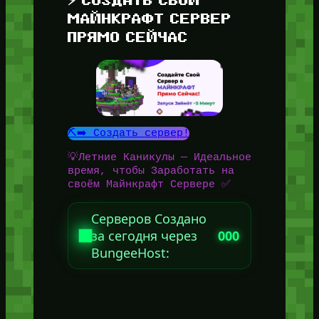
МАЙНКРАФТ СЕРВЕР
ПРЯМО СЕЙЧАС
⛏️➡️ Создать сервер!
💡Летние Каникулы — Идеальное
время, чтобы Заработать на
своём Майнкрафт Сервере ✅
Серверов Создано
за сегодня через
000
BungeeHost: