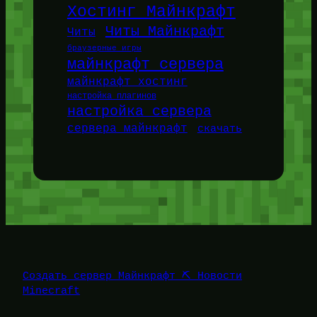
Хостинг Майнкрафт
Читы Майнкрафт
Читы
браузерные игры
майнкрафт сервера
майнкрафт хостинг
настройка плагинов
настройка сервера
сервера майнкрафт
скачать
Создать сервер Майнкрафт ⛏️ Новости
Minecraft