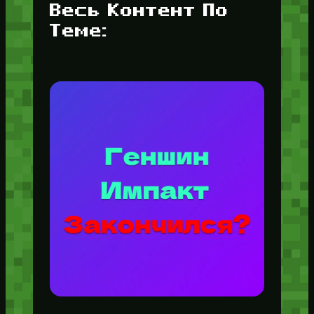
Весь Контент По
Теме: