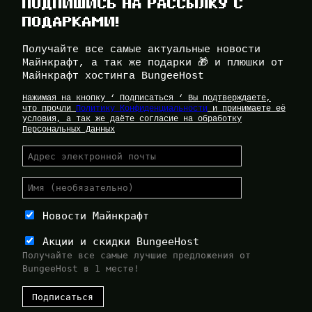
ПОДПИШИСЬ НА РАССЫЛКУ С
ПОДАРКАМИ!
Получайте все самые актуальные новости
Майнкрафт, а так же подарки 🎁 и плюшки от
Майнкрафт хостинга BungeeHost
Нажимая на кнопку ‘ Подписаться ‘ Вы подтверждаете,
что прочли
Политику Конфиденциальности
и принимаете её
условия, а так же даёте согласие на обработку
Персональных Данных
Новости Майнкрафт
Акции и скидки BungeeHost
Получайте все самые лучшие предложения от
BungeeHost в 1 месте!