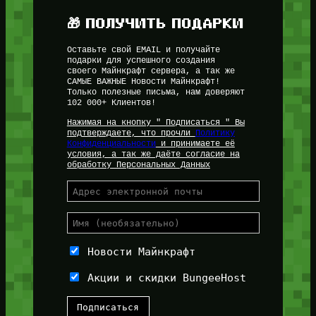
🎁 ПОЛУЧИТЬ ПОДАРКИ
Оставьте свой EMAIL и получайте
подарки для успешного создания
своего Майнкрафт сервера, а так же
САМЫЕ ВАЖНЫЕ Новости Майнкрафт!
Только полезные письма, нам доверяют
102 000+ Клиентов!
Нажимая на кнопку " Подписаться " Вы
подтверждаете, что прочли
Политику
Конфиденциальности
и принимаете её
условия, а так же даёте согласие на
обработку Персональных Данных
Новости Майнкрафт
Акции и скидки BungeeHost