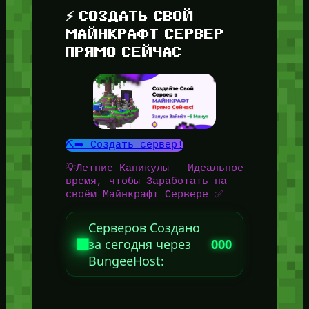
⚡ СОЗДАТЬ СВОЙ
МАЙНКРАФТ СЕРВЕР
ПРЯМО СЕЙЧАС
⛏️➡️ Создать сервер!
💡Летние Каникулы — Идеальное
время, чтобы Заработать на
своём Майнкрафт Сервере ✅
Серверов Создано
за сегодня через
000
BungeeHost: